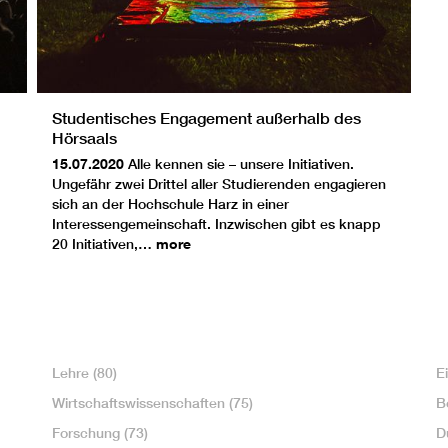
Studentisches Engagement außerhalb des
Hörsaals
15.07.2020
Alle kennen sie – unsere Initiativen.
Ungefähr zwei Drittel aller Studierenden engagieren
sich an der Hochschule Harz in einer
Interessengemeinschaft. Inzwischen gibt es knapp
20 Initiativen,…
more
Lehre
(80)
E
Wirtschaftswissenschaften
(75)
B
Forschung
(73)
D