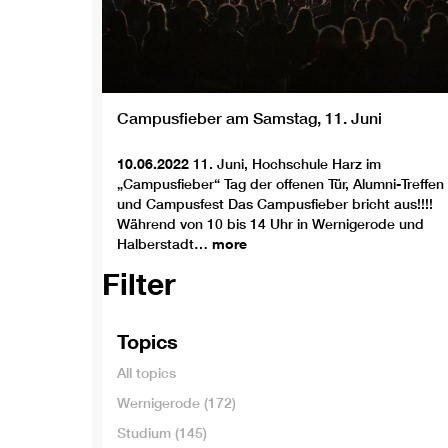
Campusfieber am Samstag, 11. Juni
10.06.2022
11. Juni, Hochschule Harz im
„Campusfieber“ Tag der offenen Tür, Alumni-Treffen
und Campusfest Das Campusfieber bricht aus!!!!
Während von 10 bis 14 Uhr in Wernigerode und
Halberstadt…
more
Filter
Topics
All topics
Wernigerode
(172)
Studium
(145)