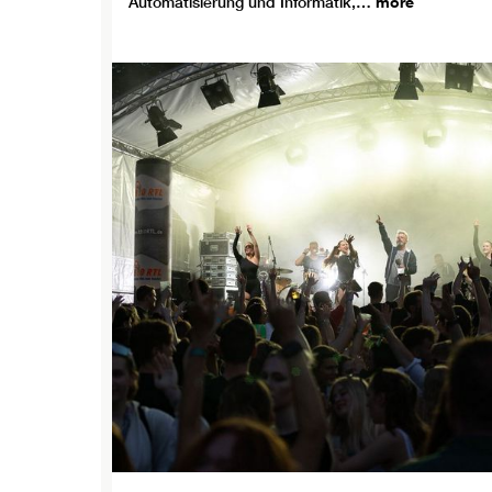
Automatisierung und Informatik,…
more