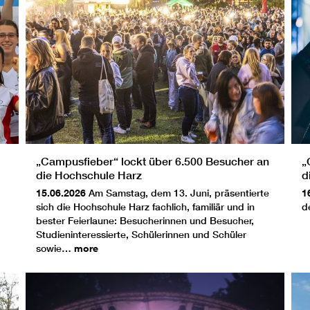
„Campusfieber“ lockt über 6.500 Besucher an
„
die Hochschule Harz
d
15.06.2026
Am Samstag, dem 13. Juni, präsentierte
1
sich die Hochschule Harz fachlich, familiär und in
d
bester Feierlaune: Besucherinnen und Besucher,
Studieninteressierte, Schülerinnen und Schüler
sowie…
more