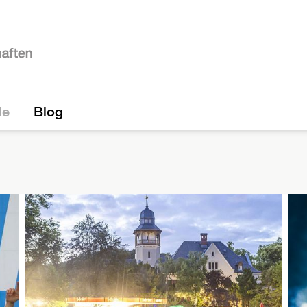
le
Blog