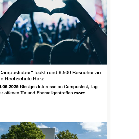
Campusfieber“ lockt rund 6.500 Besucher an
ie Hochschule Harz
6.06.2025
Riesiges Interesse an Campusfest, Tag
er offenen Tür und Ehemaligentreffen
more