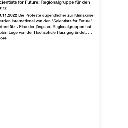
cientists for Future: Regionalgruppe für den
arz
9.11.2022
Die Proteste Jugendlicher zur Klimakrise
erden international von den "Scientists for Future"
nterstützt. Eine der jüngsten Regionalgruppen hat
obin Luge von der Hochschule Harz gegründet. …
ore