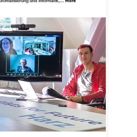
utomatisierung und Informatik,…
more