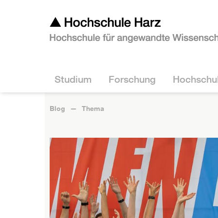
Studium
Forschung
Hochschu
Blog
Thema