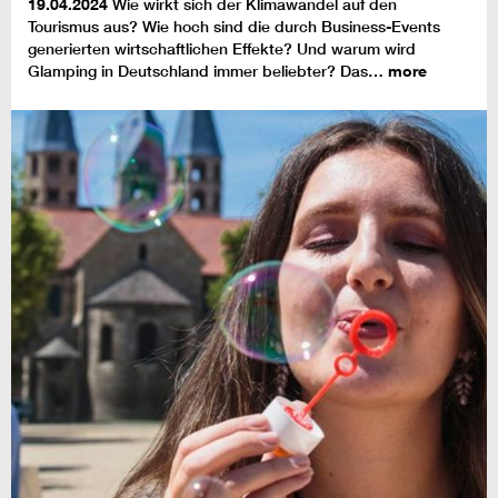
19.04.2024
Wie wirkt sich der Klimawandel auf den
Tourismus aus? Wie hoch sind die durch Business-Events
generierten wirtschaftlichen Effekte? Und warum wird
Glamping in Deutschland immer beliebter? Das…
more