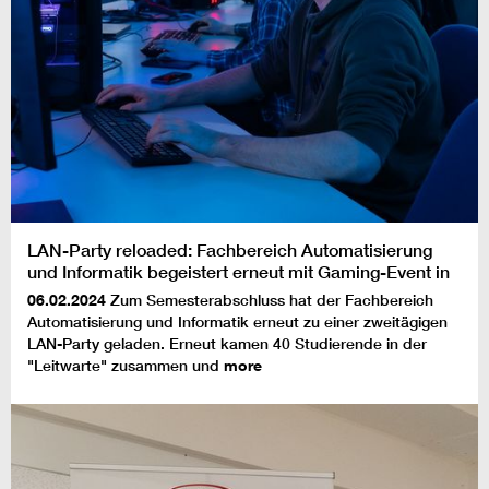
LAN-Party reloaded: Fachbereich Automatisierung
und Informatik begeistert erneut mit Gaming-Event in
der 'Leitwarte'
06.02.2024
Zum Semesterabschluss hat der Fachbereich
Automatisierung und Informatik erneut zu einer zweitägigen
LAN-Party geladen. Erneut kamen 40 Studierende in der
"Leitwarte" zusammen und
more