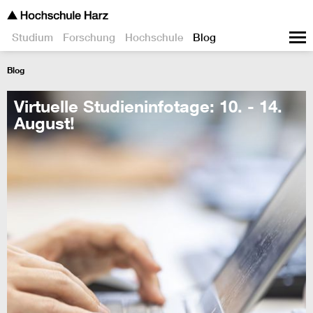
Studium
Forschung
Hochschule
Blog
Blog
Virtuelle Studieninfotage: 10. - 14.
August!