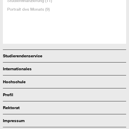
Studienfinanzierung
(11)
Portrait des Monats
(9)
Studierendenservice
Internationales
Hochschule
Profil
Rektorat
Impressum