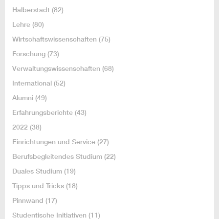
Halberstadt
(82)
Lehre
(80)
Wirtschaftswissenschaften
(75)
Forschung
(73)
Verwaltungswissenschaften
(68)
International
(52)
Alumni
(49)
Erfahrungsberichte
(43)
2022
(38)
Einrichtungen und Service
(27)
Berufsbegleitendes Studium
(22)
Duales Studium
(19)
Tipps und Tricks
(18)
Pinnwand
(17)
Studentische Initiativen
(11)