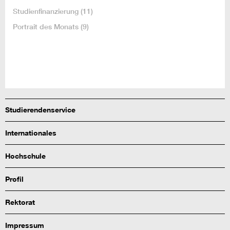
Studienfinanzierung
(11)
Portrait des Monats
(9)
Studierendenservice
Internationales
Hochschule
Profil
Rektorat
Impressum