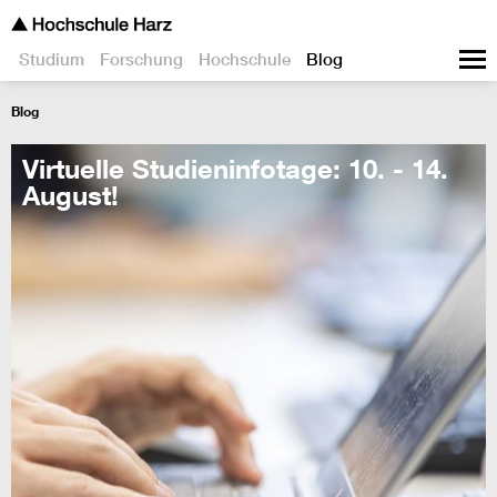
Studium
Forschung
Hochschule
Blog
Blog
Virtuelle Studieninfotage: 10. - 14.
August!