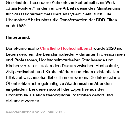
Geschichte. Besondere Aufmerksamkeit erhielt sein Werk
„Stasi konkret“, in dem er die Arbeitsweise des Ministeriums
für Staatssicherheit detailliert analysiert. Sein Buch „Die
Übernahme“ beleuchtet die Transformation der DDR-Eliten
nach 1989.
Hintergrund
:
Der ökumenische
Christliche Hochschulbeirat
wurde 2020 ins
Leben gerufen, die Beiratsmitglieder – darunter Professorinnen
und Professoren, Hochschulmitarbeiter, Studierende und
Kirchenvertreter – sollen den Diskurs zwischen Hochschule,
Zivilgesellschaft und Kirche stärken und einen existentiellen
Blick auf wissenschaftliche Themen werfen. Die interessierte
Öffentlichkeit ist regelmäßig zu Akademischen Abenden
eingeladen, bei denen sowohl die Expertise aus der
Hochschule als auch theologische Positionen gehört und
diskutiert werden.
Veröffentlicht am: 22. Mai 2025