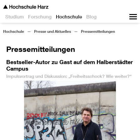
Studium
Forschung
Hochschule
Blog
Hochschule
Presse und Aktuelles
Pressemitteilungen
Pressemitteilungen
Bestseller-Autor zu Gast auf dem Halberstädter
Campus
Impulsvortrag und Diskussion: „Freiheitsschock? Wie weiter?“