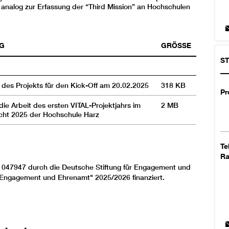
analog zur Erfassung der “Third Mission” an Hochschulen
G
GRÖSSE
ST
 des Projekts für den Kick-Off am 20.02.2025
318 KB
Pr
die Arbeit des ersten VITAL-Projektjahrs im
2 MB
cht 2025 der Hochschule Harz
Te
R
047947 durch die Deutsche Stiftung für Engagement und
Engagement und Ehrenamt" 2025/2026 finanziert.