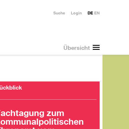
Suche
Login
DE
EN
Übersicht
ückblick
Fachtagung zum
ommunalpolitischen