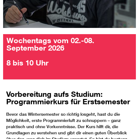
Wochentags vom 02.-08.
September 2026
8 bis 10 Uhr
Vorbereitung aufs Studium:
Programmierkurs für Erstsemester
Bevor das Wintersemester so richtig losgeht, hast du die
Möglichkeit, erste Programmierluft zu schnuppern – ganz
praktisch und ohne Vorkenntnisse. Der Kurs hilft dir, die
Grundlagen zu verstehen und gibt dir einen guten Überblick