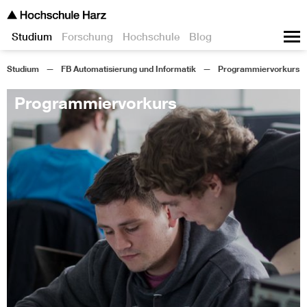
Studium
Forschung
Hochschule
Blog
Studium
FB Automatisierung und Informatik
Programmiervorkurs
Programmiervorkurs