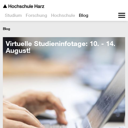
Studium
Forschung
Hochschule
Blog
Blog
Virtuelle Studieninfotage: 10. - 14.
August!