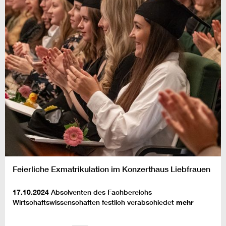
Feierliche Exmatrikulation im Konzerthaus Liebfrauen
17.10.2024
Absolventen des Fachbereichs
Wirtschaftswissenschaften festlich verabschiedet
mehr