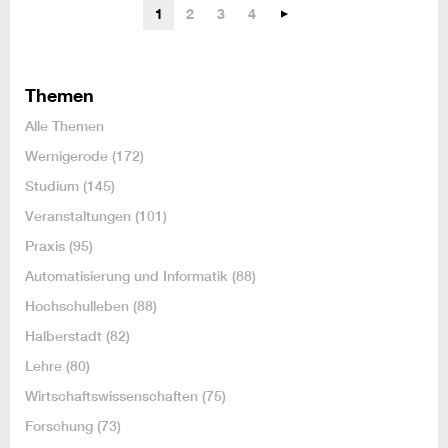
1
2
3
4
Themen
Alle Themen
Wernigerode
(172)
Studium
(145)
Veranstaltungen
(101)
Praxis
(95)
Automatisierung und Informatik
(88)
Hochschulleben
(88)
Halberstadt
(82)
Lehre
(80)
Wirtschaftswissenschaften
(75)
Forschung
(73)