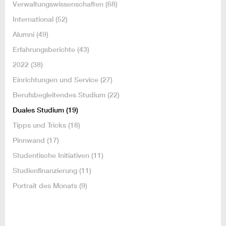
Verwaltungswissenschaften
(68)
International
(52)
Alumni
(49)
Erfahrungsberichte
(43)
2022
(38)
Einrichtungen und Service
(27)
Berufsbegleitendes Studium
(22)
Duales Studium
(19)
Tipps und Tricks
(18)
Pinnwand
(17)
Studentische Initiativen
(11)
Studienfinanzierung
(11)
Portrait des Monats
(9)