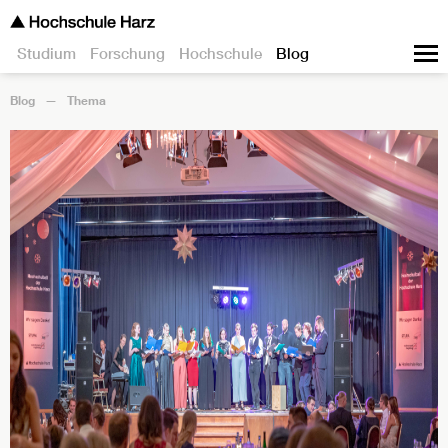
Studium
Forschung
Hochschule
Blog
Blog
Thema