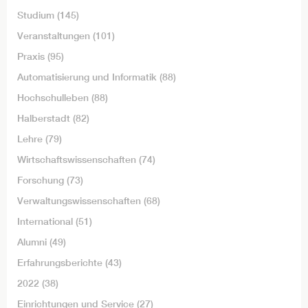
Studium
(145)
Veranstaltungen
(101)
Praxis
(95)
Automatisierung und Informatik
(88)
Hochschulleben
(88)
Halberstadt
(82)
Lehre
(79)
Wirtschaftswissenschaften
(74)
Forschung
(73)
Verwaltungswissenschaften
(68)
International
(51)
Alumni
(49)
Erfahrungsberichte
(43)
2022
(38)
Einrichtungen und Service
(27)