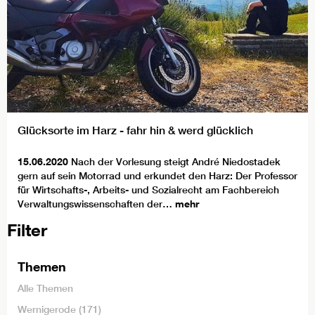
Glücksorte im Harz - fahr hin & werd glücklich
15.06.2020
Nach der Vorlesung steigt André Niedostadek
gern auf sein Motorrad und erkundet den Harz: Der Professor
für Wirtschafts-, Arbeits- und Sozialrecht am Fachbereich
Verwaltungswissenschaften der…
mehr
Filter
Themen
Alle Themen
Wernigerode
(171)