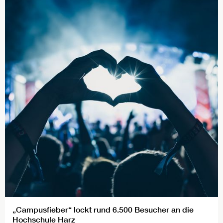
„Campusfieber“ lockt rund 6.500 Besucher an die
Hochschule Harz