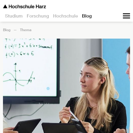
Studium
Forschung
Hochschule
Blog
Blog
Thema