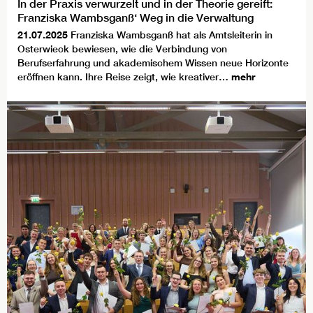
In der Praxis verwurzelt und in der Theorie gereift:
Franziska Wambsganß‘ Weg in die Verwaltung
21.07.2025
Franziska Wambsganß hat als Amtsleiterin in
Osterwieck bewiesen, wie die Verbindung von
Berufserfahrung und akademischem Wissen neue Horizonte
eröffnen kann. Ihre Reise zeigt, wie kreativer…
mehr