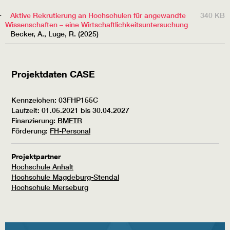
TITEL
BESCHREIBUNG
GRÖSSE
Aktive Rekrutierung an Hochschulen für angewandte
340 KB
Wissenschaften – eine Wirtschaftlichkeitsuntersuchung
Becker, A., Luge, R. (2025)
Projektdaten CASE
Kennzeichen: 03FHP155C
Laufzeit: 01.05.2021 bis 30.04.2027
Finanzierung:
BMFTR
Förderung:
FH-Personal
Projektpartner
Hochschule Anhalt
Hochschule Magdeburg-Stendal
Hochschule Merseburg