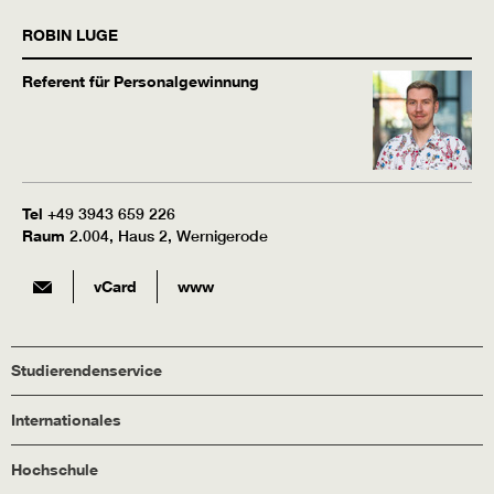
ROBIN
LUGE
Referent für Personalgewinnung
Tel
+49 3943 659 226
Raum
2.004, Haus 2, Wernigerode
vCard
www
Studierendenservice
Internationales
Hochschule