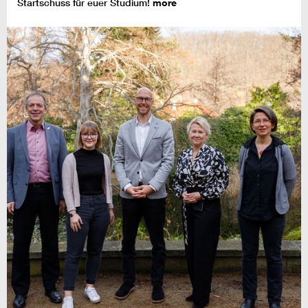
Startschuss für euer Studium!
more