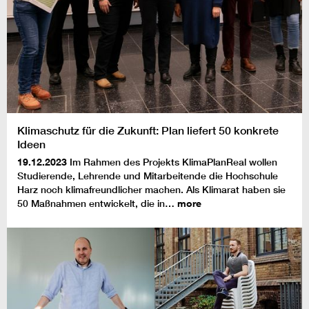
Klimaschutz für die Zukunft: Plan liefert 50 konkrete
Ideen
19.12.2023
Im Rahmen des Projekts KlimaPlanReal wollen
Studierende, Lehrende und Mitarbeitende die Hochschule
Harz noch klimafreundlicher machen. Als Klimarat haben sie
50 Maßnahmen entwickelt, die in…
more