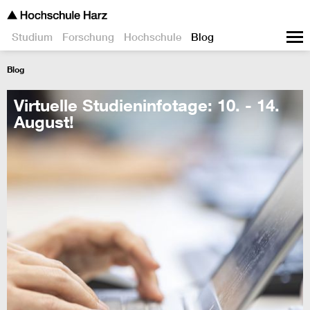
Studium
Forschung
Hochschule
Blog
Blog
Virtuelle Studieninfotage: 10. - 14.
August!