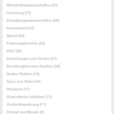
Wirtschaftswissenschaften
(75)
Forschung
(73)
Verwaltungswissenschaften
(68)
International
(52)
Alumni
(49)
Erfahrungsberichte
(43)
2022
(38)
Einrichtungen und Service
(27)
Berufsbegleitendes Studium
(22)
Duales Studium
(19)
Tipps und Tricks
(18)
Pinnwand
(17)
Studentische Initiativen
(11)
Studienfinanzierung
(11)
Portrait des Monats
(9)