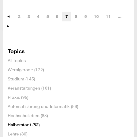
2
3
4
5
6
7
8
9
10
11
....
Topics
All topics
Wernigerode
(172)
Studium
(145)
Veranstaltungen
(101)
Praxis
(95)
Automatisierung und Informatik
(88)
Hochschulleben
(88)
Halberstadt
(82)
Lehre
(80)