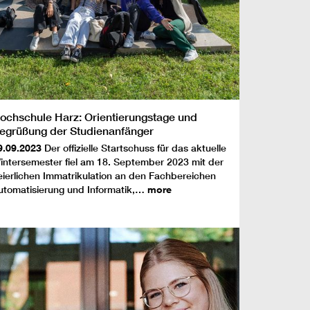
ochschule Harz: Orientierungstage und
egrüßung der Studienanfänger
9.09.2023
Der offizielle Startschuss für das aktuelle
intersemester fiel am 18. September 2023 mit der
eierlichen Immatrikulation an den Fachbereichen
utomatisierung und Informatik,…
more