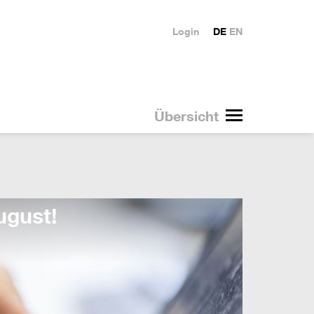
Login
DE
EN
Übersicht
Duale