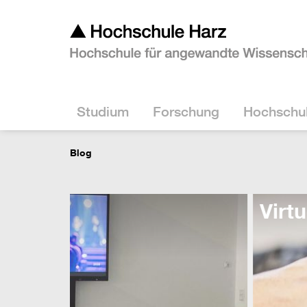
Studium
Forschung
Hochschu
Blog
Virtuelle Studieninfotag