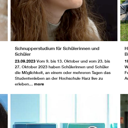
Schnupperstudium für Schülerinnen und
H
Schüler
B
23.09.2023
Vom 9. bis 13. Oktober und vom 23. bis
1
27. Oktober 2023 haben Schülerinnen und Schüler
W
die Möglichkeit, an einem oder mehreren Tagen das
F
Studentenleben an der Hochschule Harz live zu
A
erleben…
more