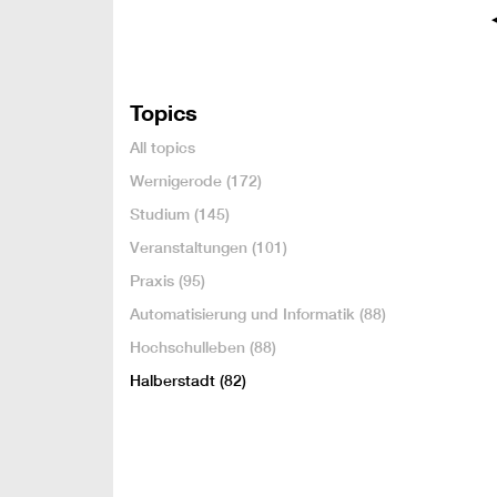
Topics
All topics
Wernigerode
(172)
Studium
(145)
Veranstaltungen
(101)
Praxis
(95)
Automatisierung und Informatik
(88)
Hochschulleben
(88)
Halberstadt
(82)