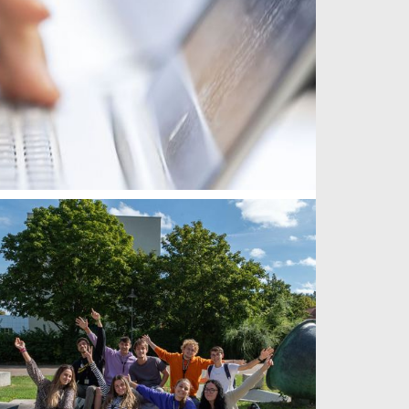
read more