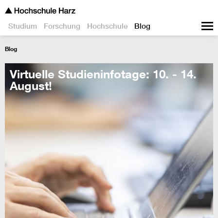
Studium
Forschung
Hochschule
Blog
Blog
Virtuelle Studieninfotage: 10. - 14.
August!