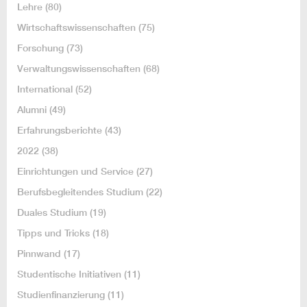
Lehre
(80)
Wirtschaftswissenschaften
(75)
Forschung
(73)
Verwaltungswissenschaften
(68)
International
(52)
Alumni
(49)
Erfahrungsberichte
(43)
2022
(38)
Einrichtungen und Service
(27)
Berufsbegleitendes Studium
(22)
Duales Studium
(19)
Tipps und Tricks
(18)
Pinnwand
(17)
Studentische Initiativen
(11)
Studienfinanzierung
(11)