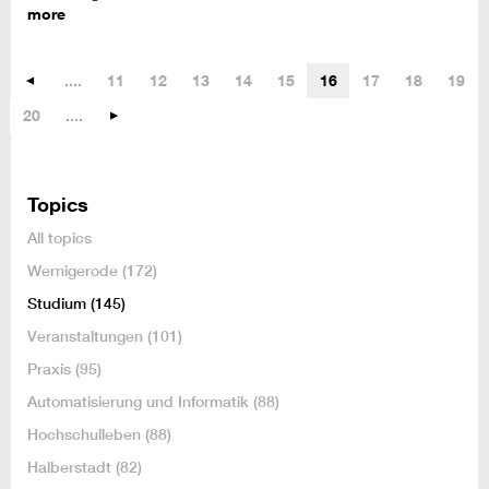
more
....
11
12
13
14
15
16
17
18
19
20
....
Topics
All topics
Wernigerode
(172)
Studium
(145)
Veranstaltungen
(101)
Praxis
(95)
Automatisierung und Informatik
(88)
Hochschulleben
(88)
Halberstadt
(82)