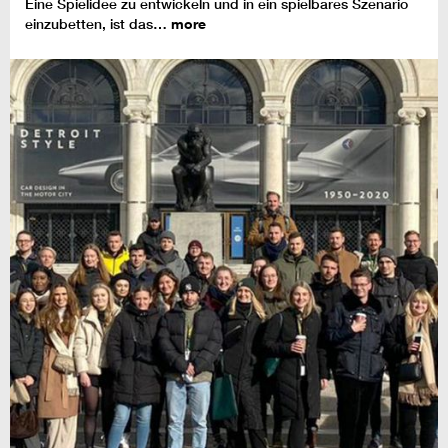
Eine Spielidee zu entwickeln und in ein spielbares Szenario
einzubetten, ist das…
more