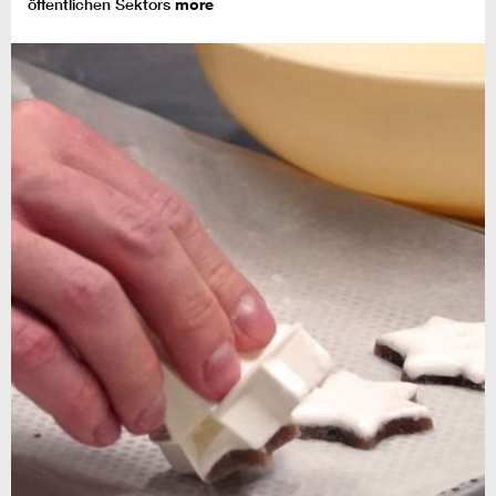
öffentlichen Sektors
more