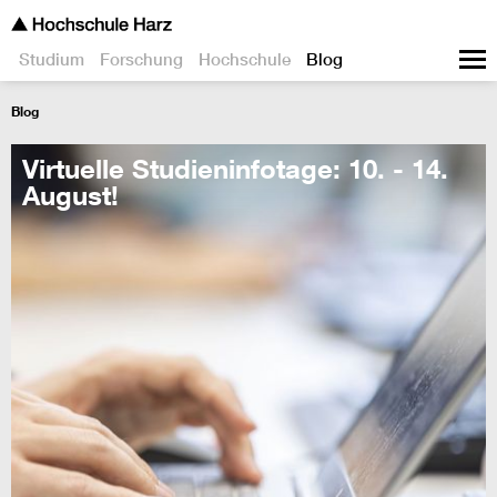
Studium
Forschung
Hochschule
Blog
Blog
Virtuelle Studieninfotage: 10. - 14.
August!