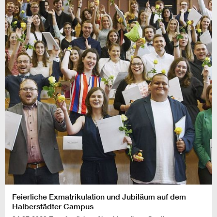
Feierliche Exmatrikulation und Jubiläum auf dem
Halberstädter Campus