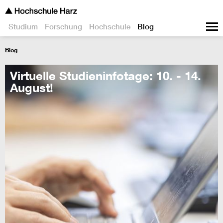
Studium
Forschung
Hochschule
Blog
Blog
Virtuelle Studieninfotage: 10. - 14.
August!