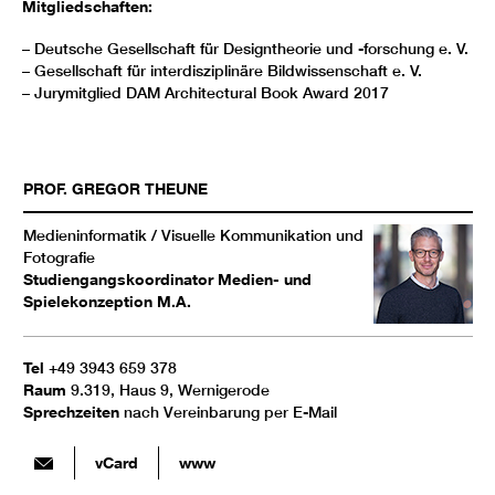
Mitgliedschaften:
– Deutsche Gesellschaft für Designtheorie und -forschung e. V.
– Gesellschaft für interdisziplinäre Bildwissenschaft e. V.
– Jurymitglied DAM Architectural Book Award 2017
PROF.
GREGOR
THEUNE
Medieninformatik / Visuelle Kommunikation und
Fotografie
Studiengangskoordinator Medien- und
Spielekonzeption M.A.
Tel
+49 3943 659 378
Raum
9.319, Haus 9, Wernigerode
Sprechzeiten
nach Vereinbarung per E-Mail
vCard
www