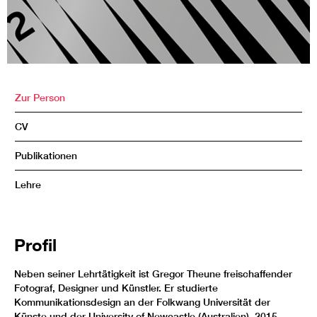
Zur Person
CV
Publikationen
Lehre
Profil
Neben seiner Lehrtätigkeit ist Gregor Theune freischaffender
Fotograf, Designer und Künstler. Er studierte
Kommunikationsdesign an der Folkwang Universität der
Künste und der University of Newcastle (Australien). 2015