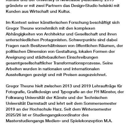
gründete er mit zwei Partnern das Design-Studio helsinki mit
Kunden aus Wirtschaft und Kultur.
Im Kontext seiner künstlerischen Forschung beschäftigt sich
Gregor Theune vornehmlich mit den komplexen
Abhängigkeiten von Architektur und Gesellschaft und ihren
unterschiedlichen Protagonisten. Schwerpunkte sind dabei
Fragen nach Besitzverhältnissen von öffentlichen Räumen, der
politischen Dimension von Gestaltung, lokalen Formen der
Aneignung und städtebaulichen Einschreibungen
gesamtgesellschaftlicher Transformationsprozesse. Seine
Arbeiten wurden in nationalen und internationalen
Ausstellungen gezeigt und mit Preisen ausgezeichnet.
Gregor Theune hielt zwischen 2013 und 2019 Lehraufträge für
Fotografie, Grafikdesign und Typografie an der FH Münster, der
Folkwang Universität der Künste und der Technischen
Universität Darmstadt und lehrt seit dem Sommersemester
2019 an der Hochschule Harz. Seit dem Wintersemester
2025/26 ist er Studiengangskoordinator des
Masterstudiengangs Medien- und Spielekonzeption M.A.