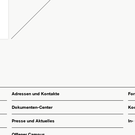
Adressen und Kontakte
Fo
Dokumenten-Center
Koo
Presse und Aktuelles
In-
Offener Campus