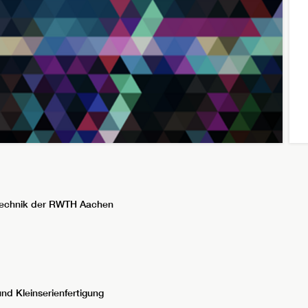
stechnik der RWTH Aachen
nd Kleinserienfertigung