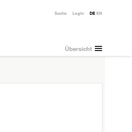
Suche
Login
DE
EN
Übersicht