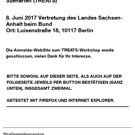
Szenarien (TREATS)
8. Juni 2017 Vertretung des Landes Sachsen-
Anhalt beim Bund
Ort: Luisenstraße 18, 10117 Berlin
Die Anmelde-WebSite zum TREATS-Workshop wurde
geschlossen, vielen Dank für Ihr Interesse.
BITTE SOWOHL AUF DIESER SEITE, ALS AUCH AUF DER
FOLGESEITE JEWEILS PER BUTTON BESTÄTIGEN (GANZ
UNTEN), INSGESAMT ZWEIMAL.
GETESTET MIT FIREFOX UND INTERNET EXPLORER.
Studierendenservice