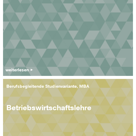
weiterlesen
Berufsbegleitende Studienvariante, MBA
Betriebswirtschaftslehre