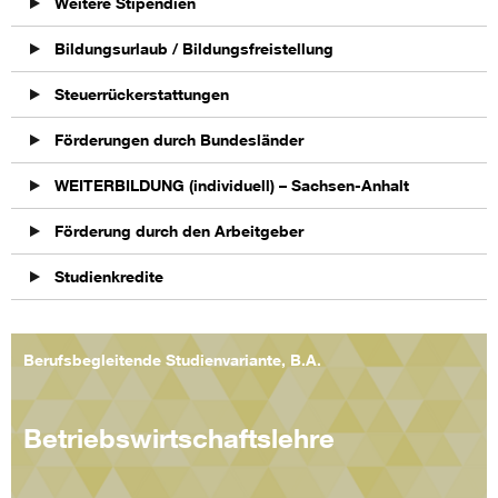
Weitere Stipendien
Bildungsurlaub / Bildungsfreistellung
Steuerrückerstattungen
Förderungen durch Bundesländer
WEITERBILDUNG (individuell) – Sachsen-Anhalt
Förderung durch den Arbeitgeber
Studienkredite
Berufsbegleitende Studienvariante, B.A.
Betriebswirtschaftslehre