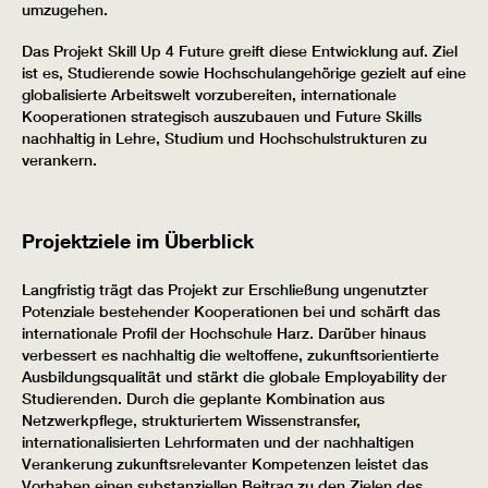
umzugehen.
Das Projekt Skill Up 4 Future greift diese Entwicklung auf. Ziel
ist es, Studierende sowie Hochschulangehörige gezielt auf eine
globalisierte Arbeitswelt vorzubereiten, internationale
Kooperationen strategisch auszubauen und Future Skills
nachhaltig in Lehre, Studium und Hochschulstrukturen zu
verankern.
Projektziele im Überblick
Langfristig trägt das Projekt zur Erschließung ungenutzter
Potenziale bestehender Kooperationen bei und schärft das
internationale Profil der Hochschule Harz. Darüber hinaus
verbessert es nachhaltig die weltoffene, zukunftsorientierte
Ausbildungsqualität und stärkt die globale Employability der
Studierenden. Durch die geplante Kombination aus
Netzwerkpflege, strukturiertem Wissenstransfer,
internationalisierten Lehrformaten und der nachhaltigen
Verankerung zukunftsrelevanter Kompetenzen leistet das
Vorhaben einen substanziellen Beitrag zu den Zielen des