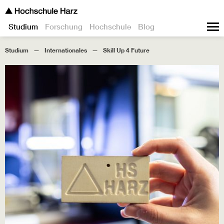
Studium
Forschung
Hochschule
Blog
Studium
Internationales
Skill Up 4 Future