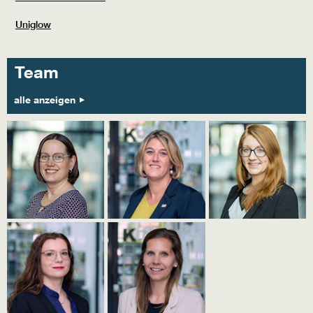
Uniglow
Team
alle anzeigen