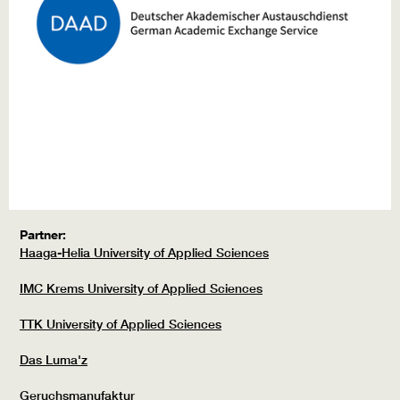
Partner:
Haaga-Helia University of Applied Sciences
IMC Krems University of Applied Sciences
TTK University of Applied Sciences
Das Luma'z
Geruchsmanufaktur