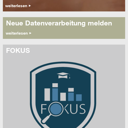
weiterlesen
Neue Datenverarbeitung melden
weiterlesen
FOKUS