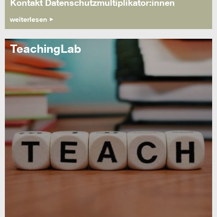
Kontakt Datenschutzmultiplikator:innen
weiterlesen
TeachingLab