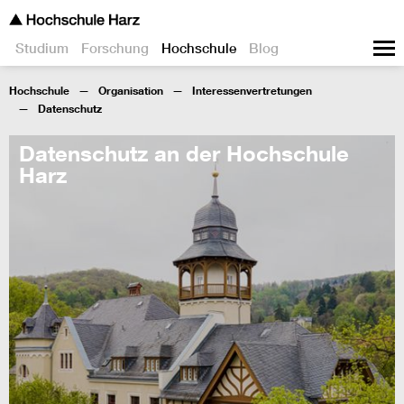
Studium
Forschung
Hochschule
Blog
Hochschule
Organisation
Interessenvertretungen
Datenschutz
Datenschutz an der Hochschule
Harz