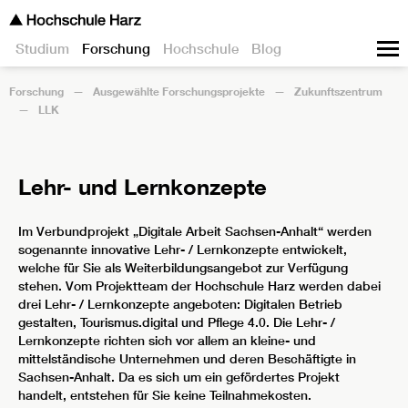
Studium
Forschung
Hochschule
Blog
Forschung
Ausgewählte Forschungsprojekte
Zukunftszentrum
LLK
Lehr- und Lernkonzepte
Im Verbundprojekt „Digitale Arbeit Sachsen-Anhalt“ werden
sogenannte innovative Lehr- / Lernkonzepte entwickelt,
welche für Sie als Weiterbildungsangebot zur Verfügung
stehen. Vom Projektteam der Hochschule Harz werden dabei
drei Lehr- / Lernkonzepte angeboten: Digitalen Betrieb
gestalten, Tourismus.digital und Pflege 4.0. Die Lehr- /
Lernkonzepte richten sich vor allem an kleine- und
mittelständische Unternehmen und deren Beschäftigte in
Sachsen-Anhalt. Da es sich um ein gefördertes Projekt
handelt, entstehen für Sie keine Teilnahmekosten.