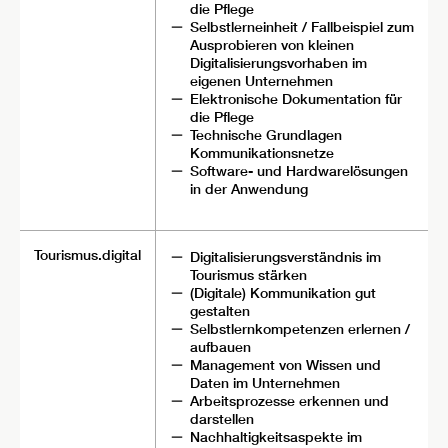
die Pflege
Selbstlerneinheit / Fallbeispiel zum
Ausprobieren von kleinen
Digitalisierungsvorhaben im
eigenen Unternehmen
Elektronische Dokumentation für
die Pflege
Technische Grundlagen
Kommunikationsnetze
Software- und Hardwarelösungen
in der Anwendung
Tourismus.digital
Digitalisierungsverständnis im
Tourismus stärken
(Digitale) Kommunikation gut
gestalten
Selbstlernkompetenzen erlernen /
aufbauen
Management von Wissen und
Daten im Unternehmen
Arbeitsprozesse erkennen und
darstellen
Nachhaltigkeitsaspekte im