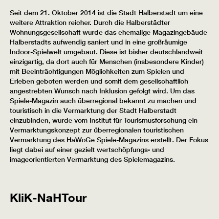
Seit dem 21. Oktober 2014 ist die Stadt Halberstadt um eine
weitere Attraktion reicher. Durch die Halberstädter
Wohnungsgesellschaft wurde das ehemalige Magazingebäude
Halberstadts aufwendig saniert und in eine großräumige
Indoor-Spielwelt umgebaut. Diese ist bisher deutschlandweit
einzigartig, da dort auch für Menschen (insbesondere Kinder)
mit Beeinträchtigungen Möglichkeiten zum Spielen und
Erleben geboten werden und somit dem gesellschaftlich
angestrebten Wunsch nach Inklusion gefolgt wird. Um das
Spiele-Magazin auch überregional bekannt zu machen und
touristisch in die Vermarktung der Stadt Halberstadt
einzubinden, wurde vom Institut für Tourismusforschung ein
Vermarktungskonzept zur überregionalen touristischen
Vermarktung des HaWoGe Spiele-Magazins erstellt. Der Fokus
liegt dabei auf einer gezielt wertschöpfungs- und
imageorientierten Vermarktung des Spielemagazins.
KliK-NaHTour