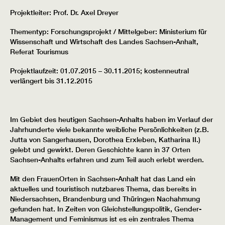
Projektleiter: Prof. Dr. Axel Dreyer
Thementyp: Forschungsprojekt / Mittelgeber: Ministerium für
Wissenschaft und Wirtschaft des Landes Sachsen-Anhalt,
Referat Tourismus
Projektlaufzeit: 01.07.2015 – 30.11.2015; kostenneutral
verlängert bis 31.12.2015
Im Gebiet des heutigen Sachsen-Anhalts haben im Verlauf der
Jahrhunderte viele bekannte weibliche Persönlichkeiten (z.B.
Jutta von Sangerhausen, Dorothea Erxleben, Katharina II.)
gelebt und gewirkt. Deren Geschichte kann in 37 Orten
Sachsen-Anhalts erfahren und zum Teil auch erlebt werden.
Mit den FrauenOrten in Sachsen-Anhalt hat das Land ein
aktuelles und touristisch nutzbares Thema, das bereits in
Niedersachsen, Brandenburg und Thüringen Nachahmung
gefunden hat. In Zeiten von Gleichstellungspolitik, Gender-
Management und Feminismus ist es ein zentrales Thema