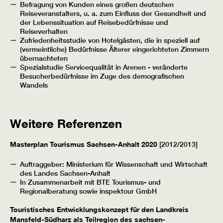
Befragung von Kunden eines großen deutschen
Reiseveranstalters, u. a. zum Einfluss der Gesundheit und
der Lebenssituation auf Reisebedürfnisse und
Reiseverhalten
Zufriedenheitsstudie von Hotelgästen, die in speziell auf
(vermeintliche) Bedürfnisse Älterer eingerichteten Zimmern
übernachteten
Spezialstudie Servicequalität in Arenen - veränderte
Besucherbedürfnisse im Zuge des demografischen
Wandels
Weitere Referenzen
Masterplan Tourismus Sachsen-Anhalt 2020
[2012/2013]
Auftraggeber: Ministerium für Wissenschaft und Wirtschaft
des Landes Sachsen-Anhalt
In Zusammenarbeit mit BTE Tourismus- und
Regionalberatung sowie inspektour GmbH
Touristisches Entwicklungskonzept für den Landkreis
Mansfeld-Südharz als Teilregion des sachsen-