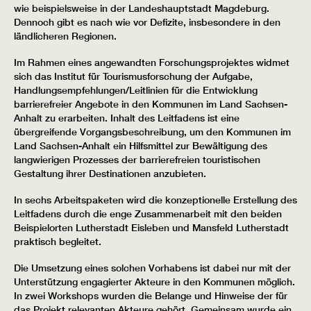
wie beispielsweise in der Landeshauptstadt Magdeburg.
Dennoch gibt es nach wie vor Defizite, insbesondere in den
ländlicheren Regionen.
Im Rahmen eines angewandten Forschungsprojektes widmet
sich das Institut für Tourismusforschung der Aufgabe,
Handlungsempfehlungen/Leitlinien für die Entwicklung
barrierefreier Angebote in den Kommunen im Land Sachsen-
Anhalt zu erarbeiten. Inhalt des Leitfadens ist eine
übergreifende Vorgangsbeschreibung, um den Kommunen im
Land Sachsen-Anhalt ein Hilfsmittel zur Bewältigung des
langwierigen Prozesses der barrierefreien touristischen
Gestaltung ihrer Destinationen anzubieten.
In sechs Arbeitspaketen wird die konzeptionelle Erstellung des
Leitfadens durch die enge Zusammenarbeit mit den beiden
Beispielorten Lutherstadt Eisleben und Mansfeld Lutherstadt
praktisch begleitet.
Die Umsetzung eines solchen Vorhabens ist dabei nur mit der
Unterstützung engagierter Akteure in den Kommunen möglich.
In zwei Workshops wurden die Belange und Hinweise der für
das Projekt relevanten Akteure gehört. Gemeinsam wurde ein