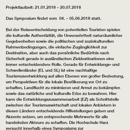
Projektlaufzeit: 21.01.2018 – 20.07.2018
Das Symposium findet vom 04. – 05.06.2018 statt.
Bei der Reiseentscheidung von potentiellen Touristen spielen
die kulturelle Authentizität, die Unversehrtheit naturräumlicher
Gegebenheiten sowie die politischen und soziokulturellen
Rahmenbedingungen, die einfache Zugänglichkeit zur
Destination, aber auch das persönliche Bedürfnis nach
Sicherheit gerade in ausländischen Zieldestinationen eine
immer entscheidendere Rolle. Gerade für Entwicklungs- und
Schwellenländer (EL und SL) ist eine nachhaltige
Tourismusentwicklung auf allen Ebenen von großer Bedeutung,
um Perspektiven für die lokale Bevölkerung vor Ort zu
schaffen, Landflucht zu minimieren und Armut zu bekämpfen
sowie das natürliche und kulturelle Erbe zu bewahren. Hier
kann die Entwicklungszusammenarbeit (EZ) als Schnittstelle
zwischen der Tourismuswirtschaft und lokalen Anbietern in
diesen Ländern entscheidende Hilfestellungen geben und
Akzente setzen, um entsprechende Mehrwerte für alle
handelnden Akteure zu schaffen. Die Hochschule Harz
versucht innerhalb eines Symposiums zur