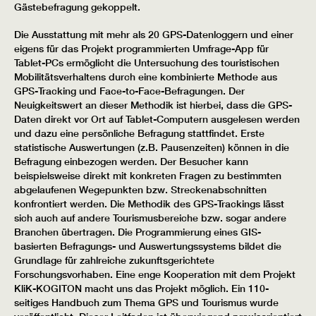
Gästebefragung gekoppelt.
Die Ausstattung mit mehr als 20 GPS-Datenloggern und einer
eigens für das Projekt programmierten Umfrage-App für
Tablet-PCs ermöglicht die Untersuchung des touristischen
Mobilitätsverhaltens durch eine kombinierte Methode aus
GPS-Tracking und Face-to-Face-Befragungen. Der
Neuigkeitswert an dieser Methodik ist hierbei, dass die GPS-
Daten direkt vor Ort auf Tablet-Computern ausgelesen werden
und dazu eine persönliche Befragung stattfindet. Erste
statistische Auswertungen (z.B. Pausenzeiten) können in die
Befragung einbezogen werden. Der Besucher kann
beispielsweise direkt mit konkreten Fragen zu bestimmten
abgelaufenen Wegepunkten bzw. Streckenabschnitten
konfrontiert werden. Die Methodik des GPS-Trackings lässt
sich auch auf andere Tourismusbereiche bzw. sogar andere
Branchen übertragen. Die Programmierung eines GIS-
basierten Befragungs- und Auswertungssystems bildet die
Grundlage für zahlreiche zukunftsgerichtete
Forschungsvorhaben. Eine enge Kooperation mit dem Projekt
KliK-KOGITON macht uns das Projekt möglich. Ein 110-
seitiges Handbuch zum Thema GPS und Tourismus wurde