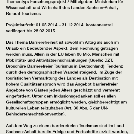
Thementyp: Forschungsprojekt / Mittelgeber: Ministerium für
Wissenschaft und Wirtschaft des Landes Sachsen-Anhalt,
Referat Tourismus
Projektlaufzeit: 01.05.2014 – 31.12.2014; kostenneutral
verlängert bis 28.02.2015
Das Thema Barrierefreiheit ist sowohl im Alltag als auch im
Urlaub ein bedeutender Aspekt, dem Rechnung getragen
werden muss. Allein in der EU leben 80 Mio. Menschen mit
Mobilitäts- und Aktivitätseinschränkungen (Quelle: DZT,
Broschüre Barrierefreier Tourismus in Deutschland); Tendenz
durch den demographischen Wandel steigend. Im Zuge der
touristischen Vermarktung des Landes als Destination mit
hohem Qualitätsanspruch wird das Angebot barrierefreier
Angebote von Gästen jeden Alters geschätzt und vermehrt
eingefordert. Unter dem Inklusionsgedanken soll es allen
Gesellschaftsgruppen ermöglicht werden, gleichberechtigt am
kulturellen Leben teilzuhaben (Art. 30 Abs. 5 der UN-
Behindertenrechtskonvention).
Auf dem Weg zu einem barrierefreien Tourismus sind im Land
Sachsen-Anhalt bereits Erfolge und Fortschritte erzielt worden,