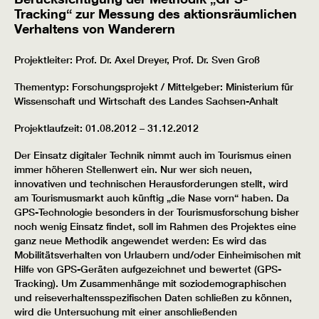
Tracking“ zur Messung des aktionsräumlichen
Verhaltens von Wanderern
Projektleiter: Prof. Dr. Axel Dreyer, Prof. Dr. Sven Groß
Thementyp: Forschungsprojekt / Mittelgeber: Ministerium für
Wissenschaft und Wirtschaft des Landes Sachsen-Anhalt
Projektlaufzeit: 01.08.2012 – 31.12.2012
Der Einsatz digitaler Technik nimmt auch im Tourismus einen
immer höheren Stellenwert ein. Nur wer sich neuen,
innovativen und technischen Herausforderungen stellt, wird
am Tourismusmarkt auch künftig „die Nase vorn“ haben. Da
GPS-Technologie besonders in der Tourismusforschung bisher
noch wenig Einsatz findet, soll im Rahmen des Projektes eine
ganz neue Methodik angewendet werden: Es wird das
Mobilitätsverhalten von Urlaubern und/oder Einheimischen mit
Hilfe von GPS-Geräten aufgezeichnet und bewertet (GPS-
Tracking). Um Zusammenhänge mit soziodemographischen
und reiseverhaltensspezifischen Daten schließen zu können,
wird die Untersuchung mit einer anschließenden