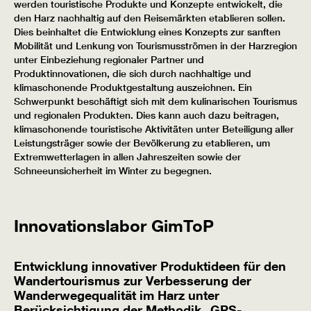
werden touristische Produkte und Konzepte entwickelt, die
den Harz nachhaltig auf den Reisemärkten etablieren sollen.
Dies beinhaltet die Entwicklung eines Konzepts zur sanften
Mobilität und Lenkung von Tourismusströmen in der Harzregion
unter Einbeziehung regionaler Partner und
Produktinnovationen, die sich durch nachhaltige und
klimaschonende Produktgestaltung auszeichnen. Ein
Schwerpunkt beschäftigt sich mit dem kulinarischen Tourismus
und regionalen Produkten. Dies kann auch dazu beitragen,
klimaschonende touristische Aktivitäten unter Beteiligung aller
Leistungsträger sowie der Bevölkerung zu etablieren, um
Extremwetterlagen in allen Jahreszeiten sowie der
Schneeunsicherheit im Winter zu begegnen.
Innovationslabor GimToP
Entwicklung innovativer Produktideen für den
Wandertourismus zur Verbesserung der
Wanderwegequalität im Harz unter
Berücksichtigung der Methodik „GPS-