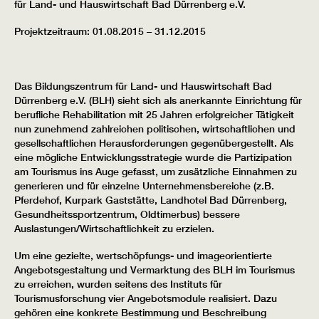
für Land- und Hauswirtschaft Bad Dürrenberg e.V.
Projektzeitraum: 01.08.2015 – 31.12.2015
Das Bildungszentrum für Land- und Hauswirtschaft Bad
Dürrenberg e.V. (BLH) sieht sich als anerkannte Einrichtung für
berufliche Rehabilitation mit 25 Jahren erfolgreicher Tätigkeit
nun zunehmend zahlreichen politischen, wirtschaftlichen und
gesellschaftlichen Herausforderungen gegenübergestellt. Als
eine mögliche Entwicklungsstrategie wurde die Partizipation
am Tourismus ins Auge gefasst, um zusätzliche Einnahmen zu
generieren und für einzelne Unternehmensbereiche (z.B.
Pferdehof, Kurpark Gaststätte, Landhotel Bad Dürrenberg,
Gesundheitssportzentrum, Oldtimerbus) bessere
Auslastungen/Wirtschaftlichkeit zu erzielen.
Um eine gezielte, wertschöpfungs- und imageorientierte
Angebotsgestaltung und Vermarktung des BLH im Tourismus
zu erreichen, wurden seitens des Instituts für
Tourismusforschung vier Angebotsmodule realisiert. Dazu
gehören eine konkrete Bestimmung und Beschreibung