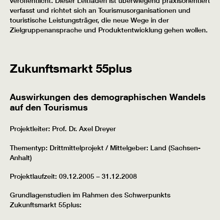
veröffentlicht. Dieser Leitfaden ist überwiegend praxisorientiert
verfasst und richtet sich an Tourismusorganisationen und
touristische Leistungsträger, die neue Wege in der
Zielgruppenansprache und Produktentwicklung gehen wollen.
Zukunftsmarkt 55plus
Auswirkungen des demographischen Wandels
auf den Tourismus
Projektleiter: Prof. Dr. Axel Dreyer
Thementyp: Drittmittelprojekt / Mittelgeber: Land (Sachsen-
Anhalt)
Projektlaufzeit: 09.12.2005 – 31.12.2008
Grundlagenstudien im Rahmen des Schwerpunkts
Zukunftsmarkt 55plus: