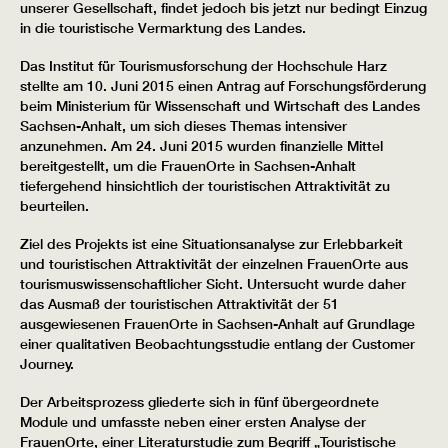
unserer Gesellschaft, findet jedoch bis jetzt nur bedingt Einzug
in die touristische Vermarktung des Landes.
Das Institut für Tourismusforschung der Hochschule Harz
stellte am 10. Juni 2015 einen Antrag auf Forschungsförderung
beim Ministerium für Wissenschaft und Wirtschaft des Landes
Sachsen-Anhalt, um sich dieses Themas intensiver
anzunehmen. Am 24. Juni 2015 wurden finanzielle Mittel
bereitgestellt, um die FrauenOrte in Sachsen-Anhalt
tiefergehend hinsichtlich der touristischen Attraktivität zu
beurteilen.
Ziel des Projekts ist eine Situationsanalyse zur Erlebbarkeit
und touristischen Attraktivität der einzelnen FrauenOrte aus
tourismuswissenschaftlicher Sicht. Untersucht wurde daher
das Ausmaß der touristischen Attraktivität der 51
ausgewiesenen FrauenOrte in Sachsen-Anhalt auf Grundlage
einer qualitativen Beobachtungsstudie entlang der Customer
Journey.
Der Arbeitsprozess gliederte sich in fünf übergeordnete
Module und umfasste neben einer ersten Analyse der
FrauenOrte, einer Literaturstudie zum Begriff „Touristische