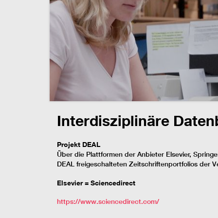
Interdisziplinäre Date
Projekt DEAL
Über die Plattformen der Anbieter Elsevier, Spring
DEAL freigeschalteten Zeitschriftenportfolios der V
Elsevier = Sciencedirect
https://www.sciencedirect.com/