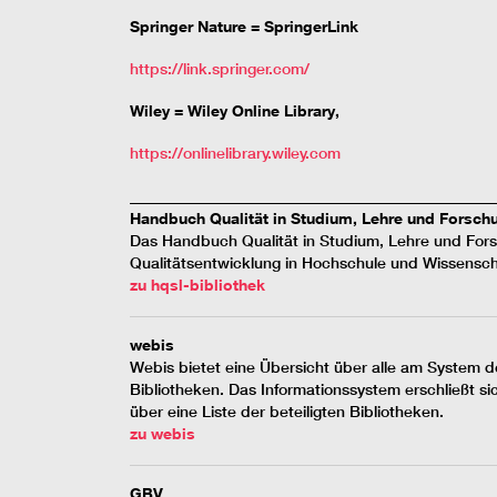
Springer Nature = SpringerLink
https://link.springer.com/
Wiley = Wiley Online Library,
https://onlinelibrary.wiley.com
_______________________________________________
Handbuch Qualität in Studium, Lehre und Forsch
Das Handbuch Qualität in Studium, Lehre und Fors
Qualitätsentwicklung in Hochschule und Wissensch
zu hqsl-bibliothek
webis
Webis bietet eine Übersicht über alle am System de
Bibliotheken. Das Informationssystem erschließt s
über eine Liste der beteiligten Bibliotheken.
zu webis
GBV