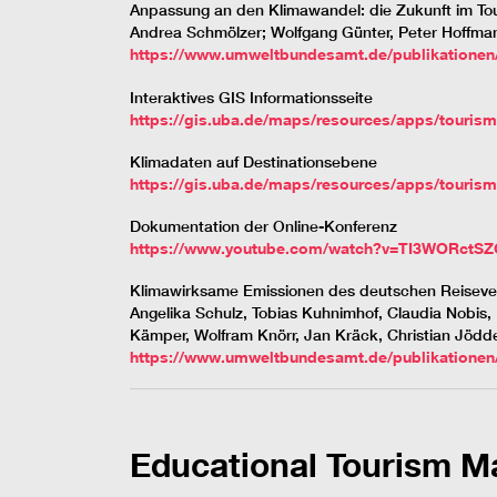
Anpassung an den Klimawandel: die Zukunft im Tou
Andrea Schmölzer; Wolfgang Günter, Peter Hoffma
https://www.umweltbundesamt.de/publikationen
Interaktives GIS Informationsseite
https://gis.uba.de/maps/resources/apps/touris
Klimadaten auf Destinationsebene
https://gis.uba.de/maps/resources/apps/tourism
Dokumentation der Online-Konferenz
https://www.youtube.com/watch?v=TI3WORct
Klimawirksame Emissionen des deutschen Reisever
Angelika Schulz, Tobias Kuhnimhof, Claudia Nobis,
Kämper, Wolfram Knörr, Jan Kräck, Christian Jödd
https://www.umweltbundesamt.de/publikatione
Educational Tourism M