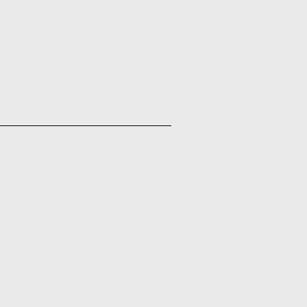
____________________________________