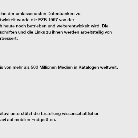
st eine der umfassendsten Datenbanken zu
Entwickelt wurde die EZB 1997 von der
ch heute noch betrieben und weiterentwickelt wird. Die
chriften und die Links zu ihnen werden arbeitsteilig von
erbessert.
von mehr als 500 Millionen Medien in Katalogen weltweit.
tavi unterstützt die Erstellung wissenschaftlicher
tavi auf mobilen Endgeräten.