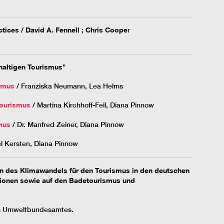
tices / David A. Fennell ; Chris Coope
r
haltigen Tourismus"
smus
/ Franziska Neumann, Lea Helms
Tourismus
/ Martina Kirchhoff-Feil, Diana Pinnow
mus
/ Dr. Manfred Zeiner, Diana Pinnow
el Kersten, Diana Pinnow
 des Klimawandels für den Tourismus in den deutschen
gionen sowie auf den Badetourismus und
 Umweltbundesamtes.