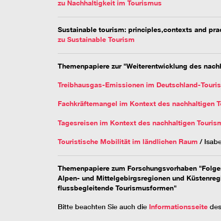
zu Nachhaltigkeit im Tourismus
Sustainable tourism: principles,contexts and prac
zu Sustainable Tourism
Themenpapiere zur "Weiterentwicklung des nach
Treibhausgas-Emissionen im Deutschland-Touri
Fachkräftemangel im Kontext des nachhaltigen 
Tagesreisen im Kontext des nachhaltigen Touris
Touristische Mobilität im ländlichen Raum
/ Isab
Themenpapiere zum Forschungsvorhaben "Folgen
Alpen- und Mittelgebirgsregionen und Küstenre
flussbegleitende Tourismusformen"
Bitte beachten Sie auch die
Informationsseite
des