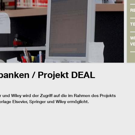
R
T
W
V
nbanken / Projekt DEAL
er und Wiley wird der Zugriff auf die im Rahmen des Projekts
erlage Elsevier, Springer und Wiley ermöglicht.