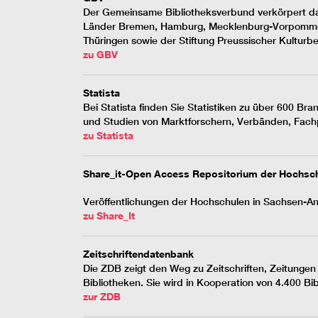
Der Gemeinsame Bibliotheksverbund verkörpert da
Länder Bremen, Hamburg, Mecklenburg-Vorpommern
Thüringen sowie der Stiftung Preussischer Kulturbe
zu GBV
Statista
Bei Statista finden Sie Statistiken zu über 600 Bran
und Studien von Marktforschern, Verbänden, Fachpu
zu Statista
Share_it-Open Access Repositorium der Hochsch
Veröffentlichungen der Hochschulen in Sachsen-An
zu Share_It
Zeitschriftendatenbank
Die ZDB zeigt den Weg zu Zeitschriften, Zeitunge
Bibliotheken. Sie wird in Kooperation von 4.400 Bibl
zur ZDB