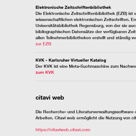
Elektronische Zeitschriftenbibliothek
Die Elektronische Zeitschriftenbibliothek (EZB) i
wissenschaftlichen elektronischen Zeitschriften. 
Universitätsbibliothek Regensburg, von der sie au
bibliographischen Datensätze der verfügbaren Zeits
allen Teilnehmerbibliotheken erstellt und ständig v
zur EZB
KVK - Karlsruher Virtueller Katalog
Der KVK ist eine Meta-Suchmaschine zum Nachweis 
zum KVK
citavi web
Die Recherche- und Literaturverwaltungssoftware ci
Arbeiten. Citavi web ermöglicht die Nutzung von ci
https://citaviweb.citavi.com