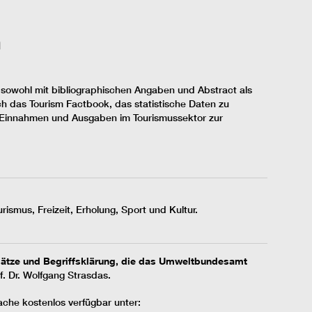
n
 sowohl mit bibliographischen Angaben und Abstract als
ch das Tourism Factbook, das statistische Daten zu
r Einnahmen und Ausgaben im Tourismussektor zur
ismus, Freizeit, Erholung, Sport und Kultur.
sätze und Begriffsklärung, die das Umweltbundesamt
f. Dr. Wolfgang Strasdas.
rache kostenlos verfügbar unter: