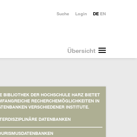
Suche
Login
DE
EN
Übersicht
IE BIBLIOTHEK DER HOCHSCHULE HARZ BIETET
MFANGREICHE RECHERCHEMÖGLICHKEITEN IN
ATENBANKEN VERSCHIEDENER INSTITUTE.
NTERDISZIPLINÄRE DATENBANKEN
OURISMUSDATENBANKEN