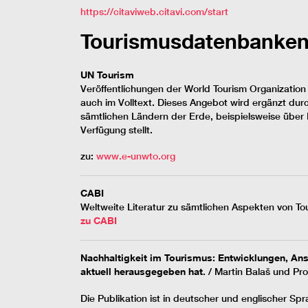
https://citaviweb.citavi.com/start
Tourismusdatenbanke
UN Tourism
Veröffentlichungen der World Tourism Organization
auch im Volltext. Dieses Angebot wird ergänzt dur
sämtlichen Ländern der Erde, beispielsweise übe
Verfügung stellt.
zu:
www.e-unwto.org
CABI
Weltweite Literatur zu sämtlichen Aspekten von Tour
zu CABI
Nachhaltigkeit im Tourismus: Entwicklungen, An
aktuell herausgegeben hat
. / Martin Balaš und Pro
Die Publikation ist in deutscher und englischer Sp