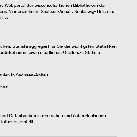
s Webportal der wissenschaftlichen Bibliotheken der
, Niedersachsen, Sachsen-Anhalt, Schleswig- Holstein,
sitz.
chen. Statista aggregiert für Sie die wichtigsten Statistiken
blikationen sowie staatlichen Quellen.zu Statista
ulen in Sachsen-Anhalt
halt
n und Datenbanken in deutschen und österreichischen
iotheken erstellt.