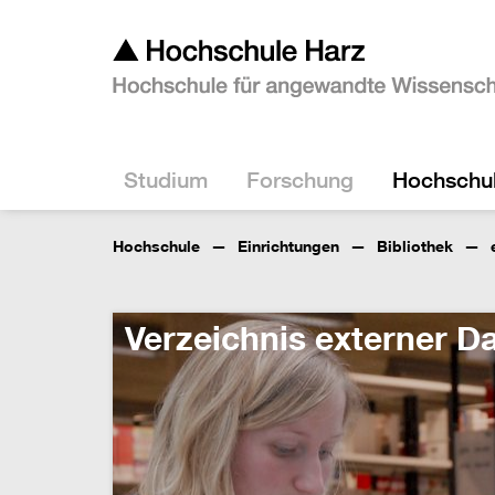
Studium
Forschung
Hochschu
Hochschule
Einrichtungen
Bibliothek
Verzeichnis externer 