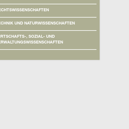
ECHTSWISSENSCHAFTEN
ECHNIK UND NATURWISSENSCHAFTEN
IRTSCHAFTS-, SOZIAL- UND
ERWALTUNGSWISSENSCHAFTEN