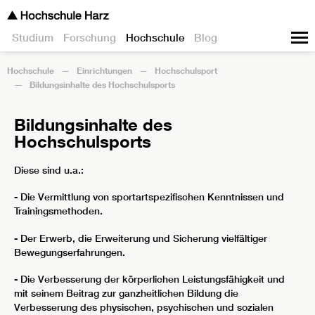
Studium
Forschung
Hochschule
Blog
Hochschule
Einrichtungen
Hochschulsport
Bildungsinhalte des Hochschulsports
Bildungsinhalte des
Hochschulsports
Diese sind u.a.:
- Die Vermittlung von sportartspezifischen Kenntnissen und
Trainingsmethoden.
- Der Erwerb, die Erweiterung und Sicherung vielfältiger
Bewegungserfahrungen.
- Die Verbesserung der körperlichen Leistungsfähigkeit und
mit seinem Beitrag zur ganzheitlichen Bildung die
Verbesserung des physischen, psychischen und sozialen