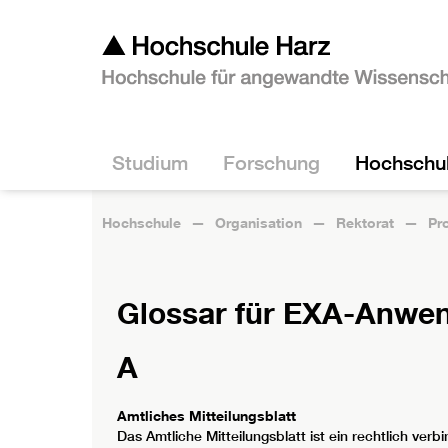
Studium
Forschung
Hochschu
Hochschule
Organisation
Rektorat
Pro
Glossar für EXA-Anwend
A
Amtliches Mitteilungsblatt
Das Amtliche Mitteilungsblatt ist ein rechtlich ve