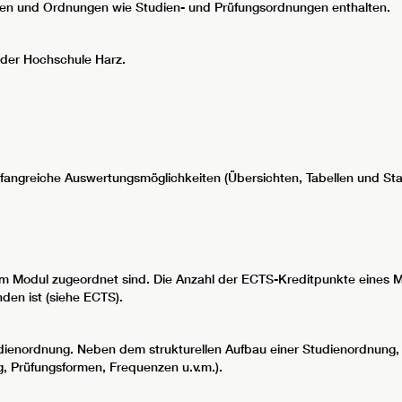
zungen und Ordnungen wie Studien- und Prüfungsordnungen enthalten.
der Hochschule Harz.
mfangreiche Auswertungsmöglichkeiten (Übersichten, Tabellen und Stat
m Modul zugeordnet sind. Die Anzahl der ECTS-Kreditpunkte eines Mo
en ist (siehe ECTS).
tudienordnung. Neben dem strukturellen Aufbau einer Studienordnung
 Prüfungsformen, Frequenzen u.v.m.).