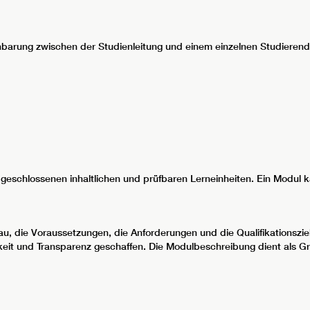
inbarung zwischen der Studienleitung und einem einzelnen Studierend
geschlossenen inhaltlichen und prüfbaren Lerneinheiten. Ein Modul 
au, die Voraussetzungen, die Anforderungen und die Qualifikationszi
eit und Transparenz geschaffen. Die Modulbeschreibung dient als Gru