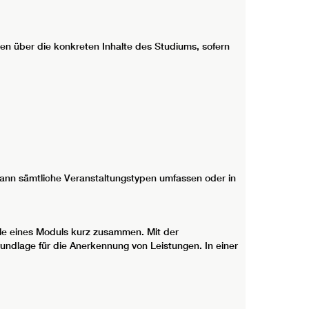
en über die konkreten Inhalte des Studiums, sofern
kann sämtliche Veranstaltungstypen umfassen oder in
ele eines Moduls kurz zusammen. Mit der
ndlage für die Anerkennung von Leistungen. In einer