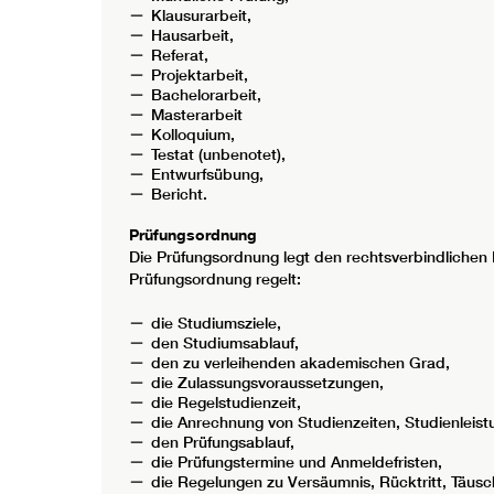
Klausurarbeit,
Hausarbeit,
Referat,
Projektarbeit,
Bachelorarbeit,
Masterarbeit
Kolloquium,
Testat (unbenotet),
Entwurfsübung,
Bericht.
Prüfungsordnung
Die Prüfungsordnung legt den rechtsverbindlichen 
Prüfungsordnung regelt:
die Studiumsziele,
den Studiumsablauf,
den zu verleihenden akademischen Grad,
die Zulassungsvoraussetzungen,
die Regelstudienzeit,
die Anrechnung von Studienzeiten, Studienleist
den Prüfungsablauf,
die Prüfungstermine und Anmeldefristen,
die Regelungen zu Versäumnis, Rücktritt, Täusc