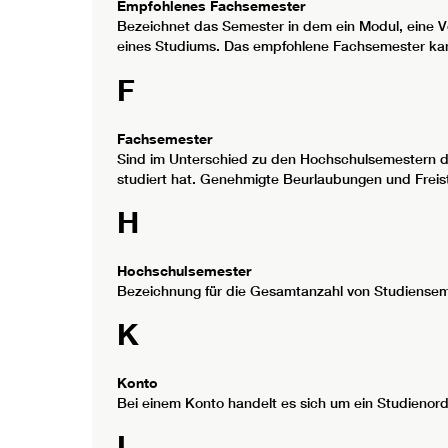
Empfohlenes Fachsemester
Bezeichnet das Semester in dem ein Modul, eine Ve
eines Studiums. Das empfohlene Fachsemester kann
F
Fachsemester
Sind im Unterschied zu den Hochschulsemestern di
studiert hat. Genehmigte Beurlaubungen und Freis
H
Hochschulsemester
Bezeichnung für die Gesamtanzahl von Studiensem
K
Konto
Bei einem Konto handelt es sich um ein Studienord
L