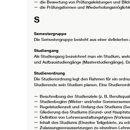
die Bewertung von Prüfungsleistungen und Bild
die Prüfungsformen und Wiederholungsmöglichk
S
Semestergruppe
Die Semestergruppe besteht aus einer definierten
Studiengang
Als Studiengang bezeichnet man ein Studium, welc
und Aufbaustudiengänge (Masterstudiengänge). Das
Studienordnung
Die Studienordnung legt den Rahmen für ein ordn
Studierende sein Studium planen. Eine Studienord
Beschreibung der Studienziele (z. B. Berufsqual
Studienbeginn (Winter- und/oder Sommersemes
Regelstudienzeit und Umfang des Studiums (Se
Gliederung des Studiums (Grund- und Hauptstu
Definition von Lehrveranstaltungstypen (Vorles
Inhalt des Studiums (Einzelne Teilgebiete, zu 
Zulassungsvoraussetzungen zu einzelnen Lehrve