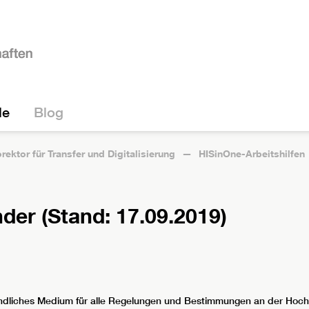
le
Blog
rektor für Transfer und Digitalisierung
HISinOne-Arbeitshilfen
er (Stand: 17.09.2019)
rbindliches Medium für alle Regelungen und Bestimmungen an der Hoch