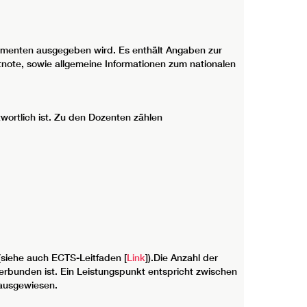
umenten ausgegeben wird. Es enthält Angaben zur
note, sowie allgemeine Informationen zum nationalen
twortlich ist. Zu den Dozenten zählen
siehe auch ECTS-Leitfaden [
Link
]).Die Anzahl der
erbunden ist. Ein Leistungspunkt entspricht zwischen
 ausgewiesen.