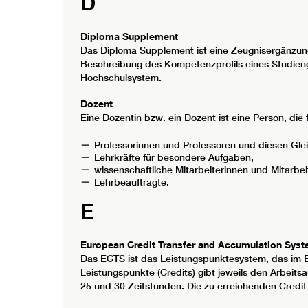
D
Diploma Supplement
Das Diploma Supplement ist eine Zeugnisergänzun
Beschreibung des Kompetenzprofils eines Studieng
Hochschulsystem.
Dozent
Eine Dozentin bzw. ein Dozent ist eine Person, die
Professorinnen und Professoren und diesen Glei
Lehrkräfte für besondere Aufgaben,
wissenschaftliche Mitarbeiterinnen und Mitarbeit
Lehrbeauftragte.
E
European Credit Transfer and Accumulation Sys
Das ECTS ist das Leistungspunktesystem, das im 
Leistungspunkte (Credits) gibt jeweils den Arbeit
25 und 30 Zeitstunden. Die zu erreichenden Cred