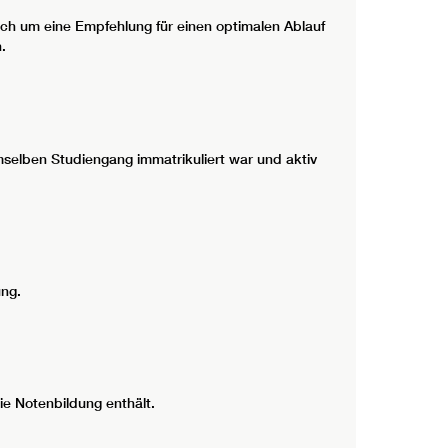
ich um eine Empfehlung für einen optimalen Ablauf
n.
selben Studiengang immatrikuliert war und aktiv
ng.
ie Notenbildung enthält.