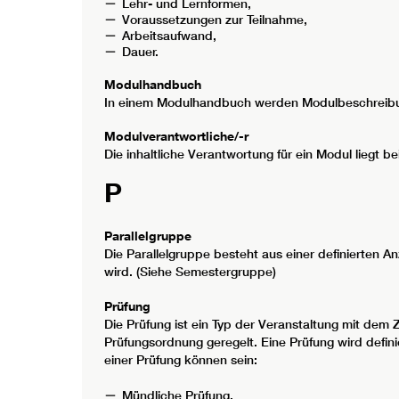
Lehr- und Lernformen,
Voraussetzungen zur Teilnahme,
Arbeitsaufwand,
Dauer.
Modulhandbuch
In einem Modulhandbuch werden Modulbeschreibun
Modulverantwortliche/-r
Die inhaltliche Verantwortung für ein Modul liegt 
P
Parallelgruppe
Die Parallelgruppe besteht aus einer definierten 
wird. (Siehe Semestergruppe)
Prüfung
Die Prüfung ist ein Typ der Veranstaltung mit dem 
Prüfungsordnung geregelt. Eine Prüfung wird defini
einer Prüfung können sein:
Mündliche Prüfung,