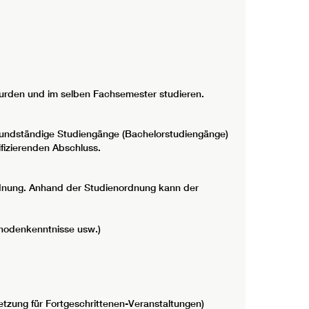
wurden und im selben Fachsemester studieren.
grundständige Studiengänge (Bachelorstudiengänge)
fizierenden Abschluss.
rdnung. Anhand der Studienordnung kann der
ethodenkenntnisse usw.)
tzung für Fortgeschrittenen-Veranstaltungen)