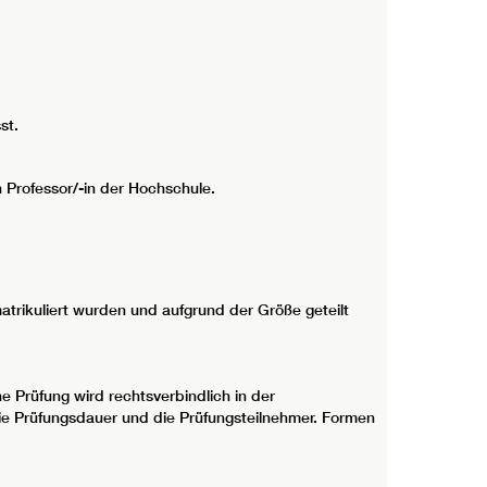
st.
n Professor/-in der Hochschule.
atrikuliert wurden und aufgrund der Größe geteilt
e Prüfung wird rechtsverbindlich in der
, die Prüfungsdauer und die Prüfungsteilnehmer. Formen