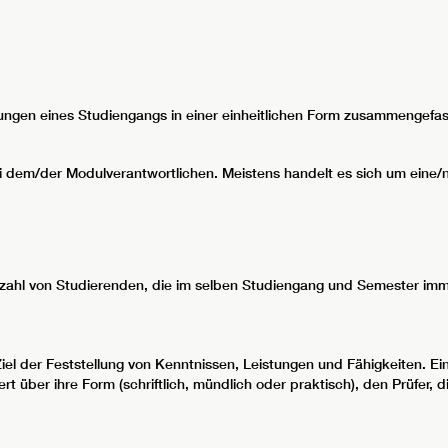
gen eines Studiengangs in einer einheitlichen Form zusammengefas
bei dem/der Modulverantwortlichen. Meistens handelt es sich um eine/
Anzahl von Studierenden, die im selben Studiengang und Semester imm
Ziel der Feststellung von Kenntnissen, Leistungen und Fähigkeiten. Ein
ert über ihre Form (schriftlich, mündlich oder praktisch), den Prüfer