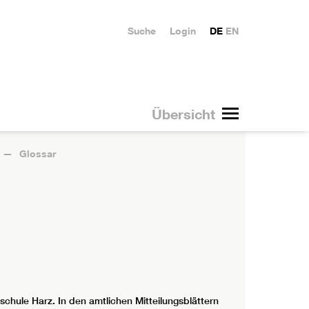
Suche
Login
DE
EN
Übersicht
Glossar
schule Harz. In den amtlichen Mitteilungsblättern