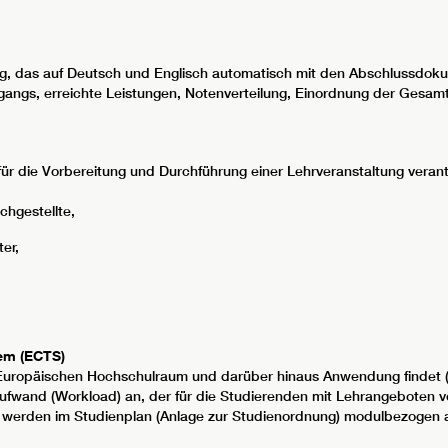
g, das auf Deutsch und Englisch automatisch mit den Abschlussdok
angs, erreichte Leistungen, Notenverteilung, Einordnung der Gesamt
 für die Vorbereitung und Durchführung einer Lehrveranstaltung veran
chgestellte,
er,
tem (ECTS)
Europäischen Hochschulraum und darüber hinaus Anwendung findet (
saufwand (Workload) an, der für die Studierenden mit Lehrangeboten v
it werden im Studienplan (Anlage zur Studienordnung) modulbezogen