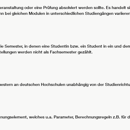
ranstaltung oder eine Prüfung absolviert werden sollte. Es handelt s
 bei gleichen Modulen in unterschiedlichen Studiengängen variiere
e Semester, in denen eine Studentin bzw. ein Student in ein und dem
tellungen werden nicht als Fachsemester gezählt.
estern an deutschen Hochschulen unabhängig von der Studienrichtu
nungselement, welches u.a. Parameter, Berechnungsregeln z.B. für d