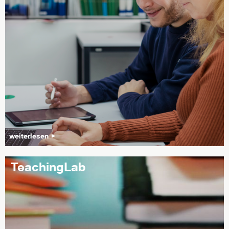
weiterlesen
TeachingLab