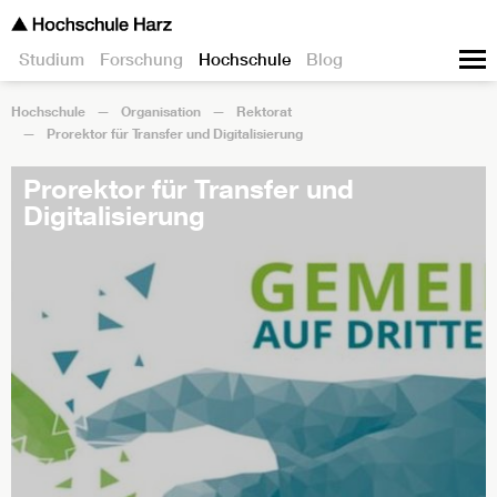
Studium
Forschung
Hochschule
Blog
Hochschule
Organisation
Rektorat
Prorektor für Transfer und Digitalisierung
Prorektor für Transfer und
Digitalisierung