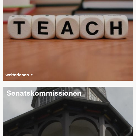
weiterlesen
Senatskommissionen