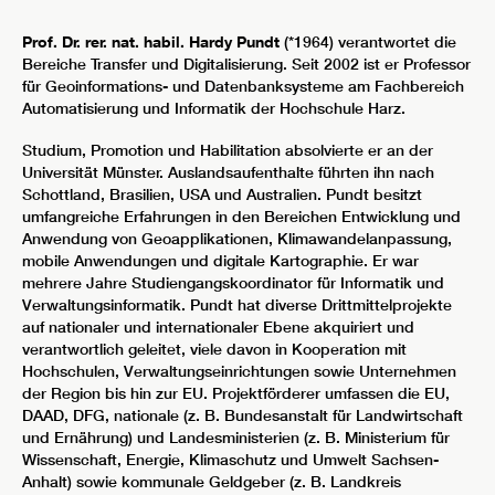
Prof. Dr. rer. nat. habil. Hardy Pundt
(*1964) verantwortet die
Bereiche Transfer und Digitalisierung. Seit 2002 ist er Professor
für Geoinformations- und Datenbanksysteme am Fachbereich
Automatisierung und Informatik der Hochschule Harz.
Studium, Promotion und Habilitation absolvierte er an der
Universität Münster. Auslandsaufenthalte führten ihn nach
Schottland, Brasilien, USA und Australien. Pundt besitzt
umfangreiche Erfahrungen in den Bereichen Entwicklung und
Anwendung von Geoapplikationen, Klimawandelanpassung,
mobile Anwendungen und digitale Kartographie. Er war
mehrere Jahre Studiengangskoordinator für Informatik und
Verwaltungsinformatik. Pundt hat diverse Drittmittelprojekte
auf nationaler und internationaler Ebene akquiriert und
verantwortlich geleitet, viele davon in Kooperation mit
Hochschulen, Verwaltungseinrichtungen sowie Unternehmen
der Region bis hin zur EU. Projektförderer umfassen die EU,
DAAD, DFG, nationale (z. B. Bundesanstalt für Landwirtschaft
und Ernährung) und Landesministerien (z. B. Ministerium für
Wissenschaft, Energie, Klimaschutz und Umwelt Sachsen-
Anhalt) sowie kommunale Geldgeber (z. B. Landkreis