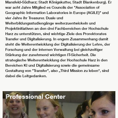
Mansfeld-Südharz; Stadt Königskutter, Stadt Blankenburg). Er
war acht Jahre Mitglied es Councils der "Association of
Geographic Information Laboratories in Europe (AGILE)" und
vier Jahre ihr Treasurer. Duale und
Weiterbildungsstudiengänge weiterzuentwickeln und
Projektinitiativen an den drei Fachbereichen der Hochschule
Harz zu unterstützen, sind wichtige Ziele des Prorektorates
Transfer und Digitalisierung. In engem Zusammenhang damit
steht die Weiterentwicklung der Digitalisierung der Lehre, der
Forschung und der internen Verwaltung bei gleichzeitiger
Stärkung der zunehmend wichtigen IT-Sicherheit. Die
strategische Weiterentwicklung der Hochschule Harz in den
Bereichen KI und Digitalisierung sowie die gemeinsame
Gestaltung von "Transfer", also „Third Mission zu leben“, sind
dabei die Leitgedanken.
Professional Center