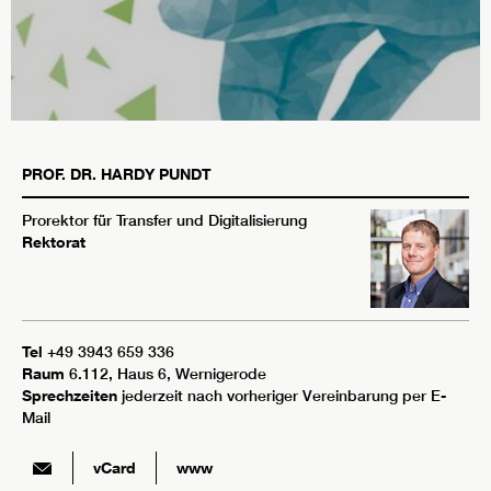
PROF. DR.
HARDY
PUNDT
Prorektor für Transfer und Digitalisierung
Rektorat
Tel
+49 3943 659 336
Raum
6.112, Haus 6, Wernigerode
Sprechzeiten
jederzeit nach vorheriger Vereinbarung per E-
Mail
vCard
www