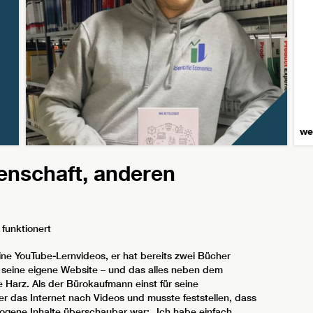
we
enschaft, anderen
funktionert
ne YouTube-Lernvideos, er hat bereits zwei Bücher
nd seine eigene Website – und das alles neben dem
 Harz. Als der Bürokaufmann einst für seine
er das Internet nach Videos und musste feststellen, dass
ogene Inhalte überschaubar war: „Ich habe einfach