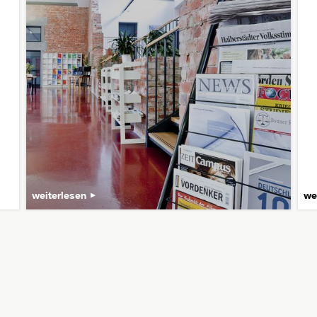
weiterlesen
we