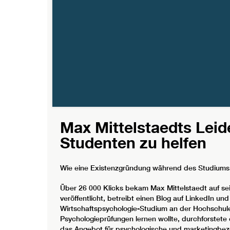
Max Mittelstaedts Leid
Studenten zu helfen
Wie eine Existenzgründung während des Studiums 
Über 26 000 Klicks bekam Max Mittelstaedt auf sei
veröffentlicht, betreibt einen Blog auf LinkedIn u
Wirtschaftspsychologie-Studium an der Hochschule
Psychologieprüfungen lernen wollte, durchforstete 
das Angebot für psychologische und marketingbez