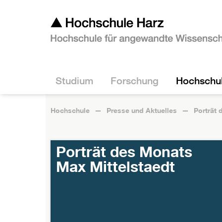
Studium
Forschung
Hochschu
Hochschule
Presse und Aktuelles
Porträt
Porträt des Monats
Max Mittelstaedt