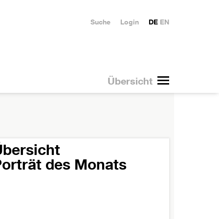
Suche
Login
DE
EN
Übersicht
bersicht
orträt des Monats