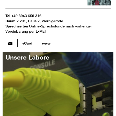
Tel
+49 3943 659 316
Raum
2.201, Haus 2, Wernigerode
Sprechzeiten
Online-Sprechstunde nach vorheriger
Vereinbarung per E-Mail
vCard
www
Unsere Labore