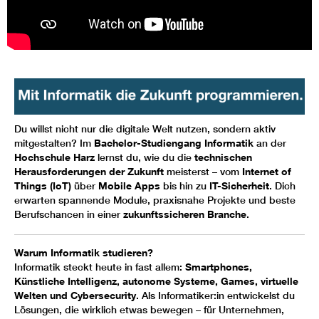
Du willst nicht nur die digitale Welt nutzen, sondern aktiv
mitgestalten? Im
Bachelor-Studiengang Informatik
an der
Hochschule Harz
lernst du, wie du die
technischen
Herausforderungen der Zukunft
meisterst – vom
Internet of
Things (IoT)
über
Mobile Apps
bis hin zu
IT-Sicherheit
. Dich
erwarten spannende Module, praxisnahe Projekte und beste
Berufschancen in einer
zukunftssicheren Branche
.
Warum Informatik studieren?
Informatik steckt heute in fast allem:
Smartphones,
Künstliche Intelligenz, autonome Systeme, Games, virtuelle
Welten und Cybersecurity
. Als Informatiker:in entwickelst du
Lösungen, die wirklich etwas bewegen – für Unternehmen,