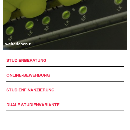
weiterlesen
STUDIENBERATUNG
ONLINE-BEWERBUNG
STUDIENFINANZIERUNG
DUALE STUDIENVARIANTE