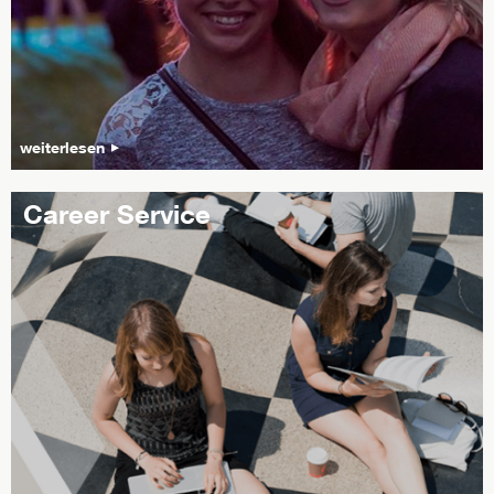
weiterlesen
Career Service