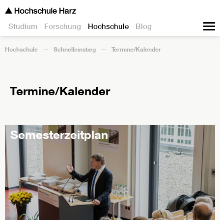
Studium
Forschung
Hochschule
Blog
Hochschule
Schnelleinstieg
Termine/Kalender
Termine/Kalender
Semesterzeitplan