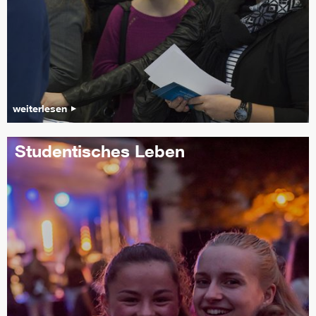
weiterlesen
Studentisches Leben