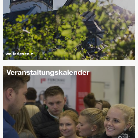
weiterlesen
Veranstaltungskalender