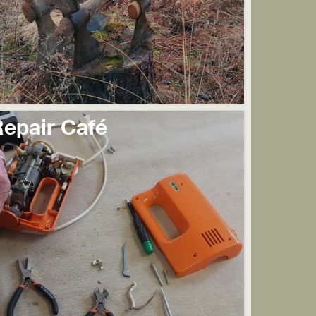
epair Café