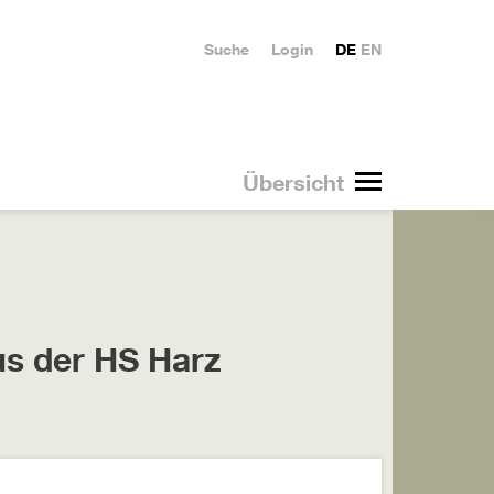
Suche
Login
DE
EN
Übersicht
us der HS Harz