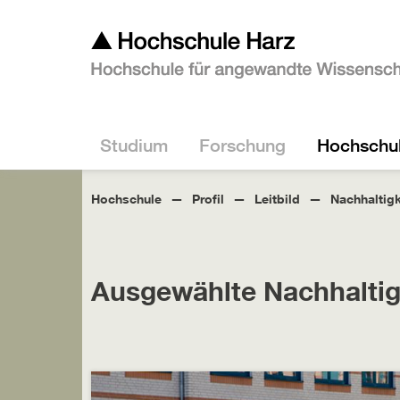
Studium
Forschung
Hochschu
Hochschule
Profil
Leitbild
Nachhaltigk
Ausgewählte Nachhaltig