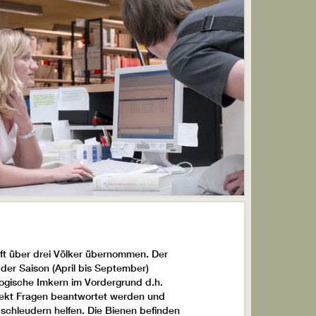
ft über drei Völker übernommen. Der
n der Saison (April bis September)
gische Imkern im Vordergrund d.h.
irekt Fragen beantwortet werden und
schleudern helfen. Die Bienen befinden