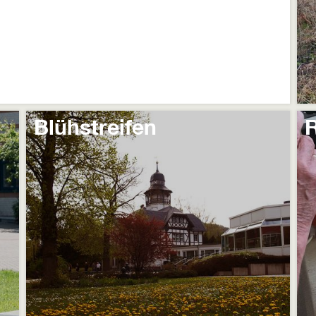
Blühstreifen
R