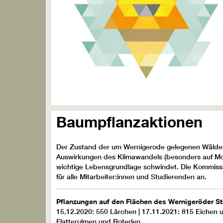
Baumpflanzaktionen
Der Zustand der um Wernigerode gelegenen Wälder 
Auswirkungen des Klimawandels (besonders auf Mon
wichtige Lebensgrundlage schwindet. Die Kommissio
für alle Mitarbeiter:innen und Studierenden an.
Pflanzungen auf den Flächen des Wernigeröder St
15.12.2020: 550 Lärchen | 17.11.2021: 815 Eichen 
Flatterulmen und Roterlen