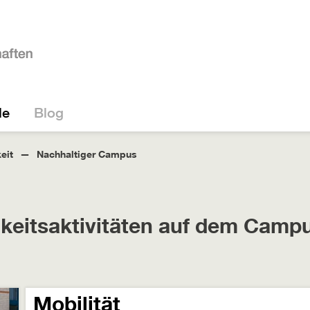
le
Blog
eit
Nachhaltiger Campus
keitsaktivitäten auf dem Camp
Mobilität