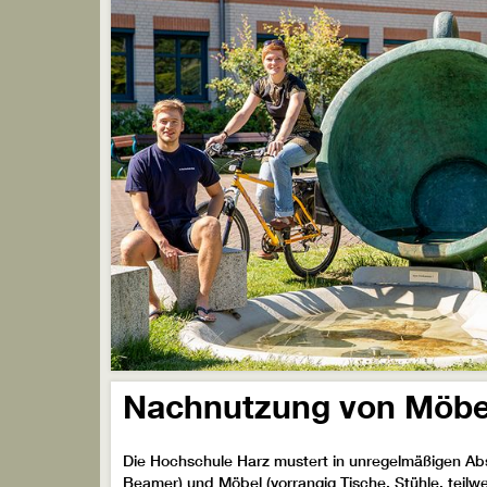
Nachnutzung von Möbe
Die Hochschule Harz mustert in unregelmäßigen Ab
Beamer) und Möbel (vorrangig Tische, Stühle, teilw