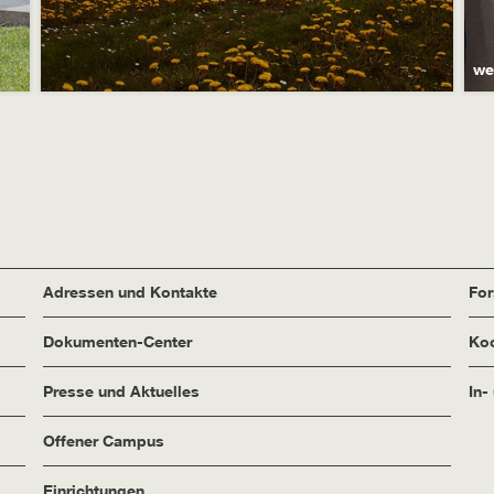
we
Adressen und Kontakte
Fo
Dokumenten-Center
Koo
Presse und Aktuelles
In-
Offener Campus
Einrichtungen