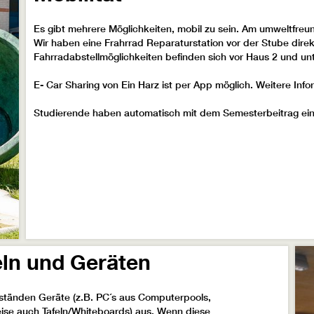
Es gibt mehrere Möglichkeiten, mobil zu sein. Am umweltfreun
Wir haben eine Frahrrad Reparaturstation vor der Stube dir
Fahrradabstellmöglichkeiten befinden sich vor Haus 2 und un
E- Car Sharing von Ein Harz ist per App möglich. Weitere Inf
Studierende haben automatisch mit dem Semesterbeitrag ei
ln und Geräten
ständen Geräte (z.B. PC´s aus Computerpools,
eise auch Tafeln/Whiteboards) aus. Wenn diese