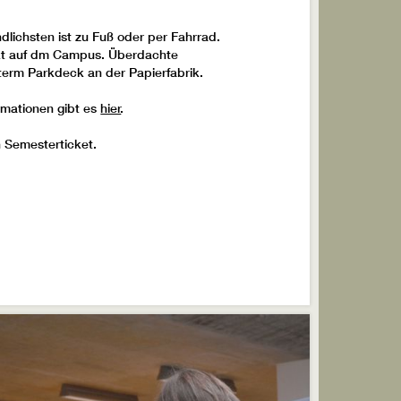
dlichsten ist zu Fuß oder per Fahrrad.
ekt auf dm Campus. Überdachte
term Parkdeck an der Papierfabrik.
ormationen gibt es
hier
.
n Semesterticket.