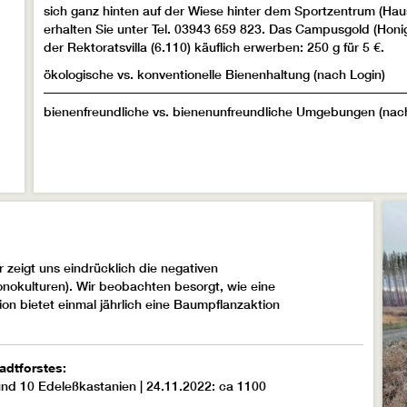
sich ganz hinten auf der Wiese hinter dem Sportzentrum (Haus
erhalten Sie unter Tel. 03943 659 823. Das Campusgold (Honig
der Rektoratsvilla (6.110) käuflich erwerben: 250 g für 5 €.
ökologische vs. konventionelle Bienenhaltung
(nach Login)
bienenfreundliche vs. bienenunfreundliche Umgebungen
(nach
zeigt uns eindrücklich die negativen
okulturen). Wir beobachten besorgt, wie eine
n bietet einmal jährlich eine Baumpflanzaktion
adtforstes:
und 10 Edeleßkastanien | 24.11.2022: ca 1100