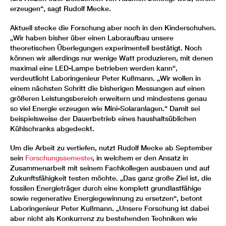
erzeugen“, sagt Rudolf Mecke.
Aktuell stecke die Forschung aber noch in den Kinderschuhen.
„Wir haben bisher über einen Laboraufbau unsere
theoretischen Überlegungen experimentell bestätigt. Noch
können wir allerdings nur wenige Watt produzieren, mit denen
maximal eine LED-Lampe betrieben werden kann“,
verdeutlicht Laboringenieur Peter Kußmann. „Wir wollen in
einem nächsten Schritt die bisherigen Messungen auf einen
größeren Leistungsbereich erweitern und mindestens genau
so viel Energie erzeugen wie Mini-Solaranlagen.“ Damit sei
beispielsweise der Dauerbetrieb eines haushaltsüblichen
Kühlschranks abgedeckt.
Um die Arbeit zu vertiefen, nutzt Rudolf Mecke ab September
sein
Forschungssemester
, in welchem er den Ansatz in
Zusammenarbeit mit seinem Fachkollegen ausbauen und auf
Zukunftsfähigkeit testen möchte. „Das ganz große Ziel ist, die
fossilen Energieträger durch eine komplett grundlastfähige
sowie regenerative Energiegewinnung zu ersetzen“, betont
Laboringenieur Peter Kußmann. „Unsere Forschung ist dabei
aber nicht als Konkurrenz zu bestehenden Techniken wie