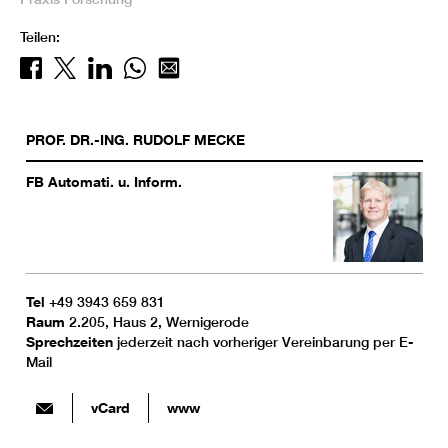
Teilen:
PROF. DR.-ING.
RUDOLF
MECKE
FB Automati. u. Inform.
Tel
+49 3943 659 831
Raum
2.205, Haus 2, Wernigerode
Sprechzeiten
jederzeit nach vorheriger Vereinbarung per E-
Mail
vCard
www