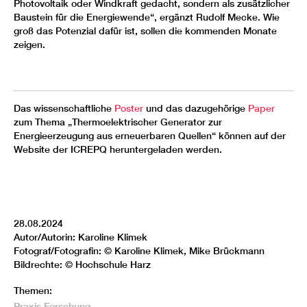
Photovoltaik oder Windkraft gedacht, sondern als zusätzlicher
Baustein für die Energiewende“, ergänzt Rudolf Mecke. Wie
groß das Potenzial dafür ist, sollen die kommenden Monate
zeigen.
Das wissenschaftliche
Poster
und das dazugehörige
Paper
zum Thema „Thermoelektrischer Generator zur
Energieerzeugung aus erneuerbaren Quellen“ können auf der
Website der ICREPQ heruntergeladen werden.
28.08.2024
Autor/Autorin: Karoline Klimek
Fotograf/Fotografin: © Karoline Klimek, Mike Brückmann
Bildrechte: © Hochschule Harz
Themen:
Praxis
Forschung