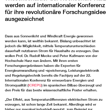
werden auf internationaler Konferenz
für ihre revolutionäre Forschungsidee
ausgezeichnet
Dass aus Sonnenlicht und Windkraft Energie gewonnen
werden kann, ist weithin bekannt. Bislang unbeachtet ist
jedoch die Möglichkeit, mittels Temperaturunterschieden
dauerhaft nutzbaren Strom für Haushalte zu erzeugen. Das
wollen Prof. Dr. Rudolf Mecke und Peter Kußmann von der
Hochschule Harz nun ändern. Mit ihren ersten
Forschungsergebnissen haben die Experten für
Energieumwandlung und -speicherung, Leistungselektronik
und Regelungstechnik bereits die Fachjury auf der 22.
Internationalen Konferenz für erneuerbare Energien und
Stromqualität (
ICREPQ
) im spanischen Bilbao überzeugt und
den Preis für das beste wissenschaftliche Poster erhalten.
„Der Effekt, aus Temperaturdifferenzen elektrischen Strom zu
erzeugen, ist schon lange Zeit bekannt. Allerdings wird er
bisher nur marginal industriell genutzt, zum Beispiel zur