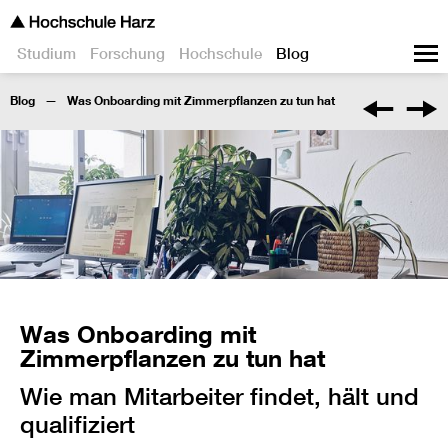
Studium
Forschung
Hochschule
Blog
Blog
Was Onboarding mit Zimmerpflanzen zu tun hat
Was Onboarding mit
Zimmerpflanzen zu tun hat
Wie man Mitarbeiter findet, hält und
qualifiziert