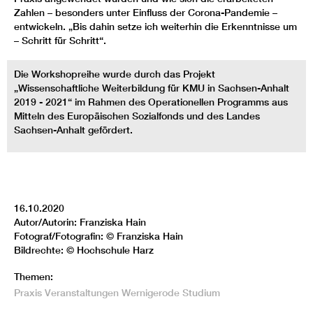
Zahlen – besonders unter Einfluss der Corona-Pandemie –
entwickeln. „Bis dahin setze ich weiterhin die Erkenntnisse um
– Schritt für Schritt“.
Die Workshopreihe wurde durch das Projekt
„Wissenschaftliche Weiterbildung für KMU in Sachsen-Anhalt
2019 - 2021“ im Rahmen des Operationellen Programms aus
Mitteln des Europäischen Sozialfonds und des Landes
Sachsen-Anhalt gefördert.
16.10.2020
Autor/Autorin: Franziska Hain
Fotograf/Fotografin: © Franziska Hain
Bildrechte: © Hochschule Harz
Themen:
Praxis
Veranstaltungen
Wernigerode
Studium