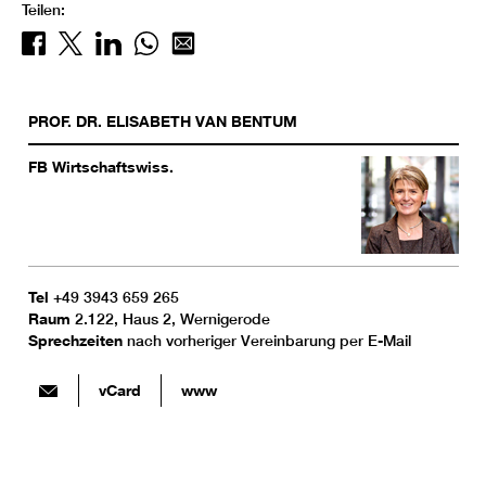
Teilen:
PROF. DR.
ELISABETH
VAN BENTUM
FB Wirtschaftswiss.
Tel
+49 3943 659 265
Raum
2.122, Haus 2, Wernigerode
Sprechzeiten
nach vorheriger Vereinbarung per E-Mail
vCard
www