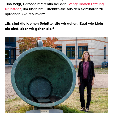
Tina Voigt, Personalreferentin bei der
Evangelischen Stiftung
Neinstedt
, um über ihre Erkenntnisse aus den Seminaren zu
sprechen. Sie resümiert:
„Es sind die kleinen Schritte, die wir gehen. Egal wie klein
sie sind, aber wir gehen sie.“