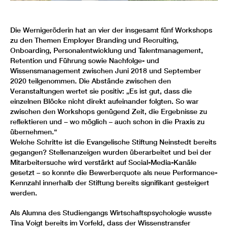
Die Wernigeröderin hat an vier der insgesamt fünf Workshops
zu den Themen Employer Branding und Recruiting,
Onboarding, Personalentwicklung und Talentmanagement,
Retention und Führung sowie Nachfolge- und
Wissensmanagement zwischen Juni 2018 und September
2020 teilgenommen. Die Abstände zwischen den
Veranstaltungen wertet sie positiv: „Es ist gut, dass die
einzelnen Blöcke nicht direkt aufeinander folgten. So war
zwischen den Workshops genügend Zeit, die Ergebnisse zu
reflektieren und – wo möglich – auch schon in die Praxis zu
übernehmen.“
Welche Schritte ist die Evangelische Stiftung Neinstedt bereits
gegangen? Stellenanzeigen wurden überarbeitet und bei der
Mitarbeitersuche wird verstärkt auf Social-Media-Kanäle
gesetzt – so konnte die Bewerberquote als neue Performance-
Kennzahl innerhalb der Stiftung bereits signifikant gesteigert
werden.
Als Alumna des Studiengangs Wirtschaftspsychologie wusste
Tina Voigt bereits im Vorfeld, dass der Wissenstransfer