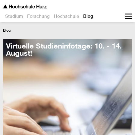
Studium
Forschung
Hochschule
Blog
Blog
Virtuelle Studieninfotage: 10. - 14.
August!