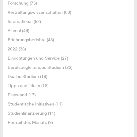
Forschung
(73)
Verwaltungswissenschaften
(68)
International
(52)
Alumni
(49)
Erfahrungsberichte
(43)
2022
(38)
Einrichtungen und Service
(27)
Berufsbegleitendes Studium
(22)
Duales Studium
(19)
Tipps und Tricks
(18)
Pinnwand
(17)
Studentische Initiativen
(11)
Studienfinanzierung
(11)
Portrait des Monats
(9)