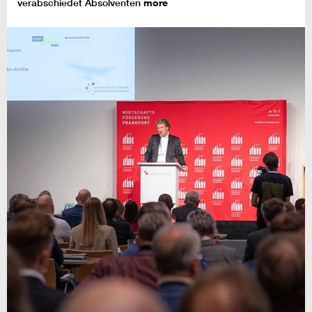
verabschiedet Absolventen
more