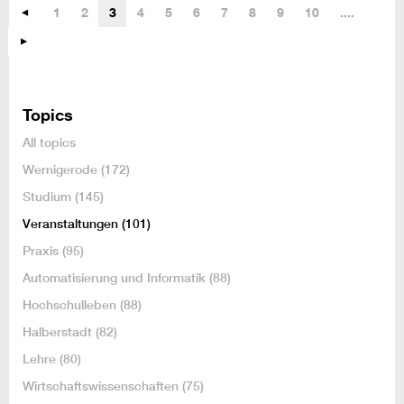
1
2
3
4
5
6
7
8
9
10
....
Topics
All topics
Wernigerode
(172)
Studium
(145)
Veranstaltungen
(101)
Praxis
(95)
Automatisierung und Informatik
(88)
Hochschulleben
(88)
Halberstadt
(82)
Lehre
(80)
Wirtschaftswissenschaften
(75)