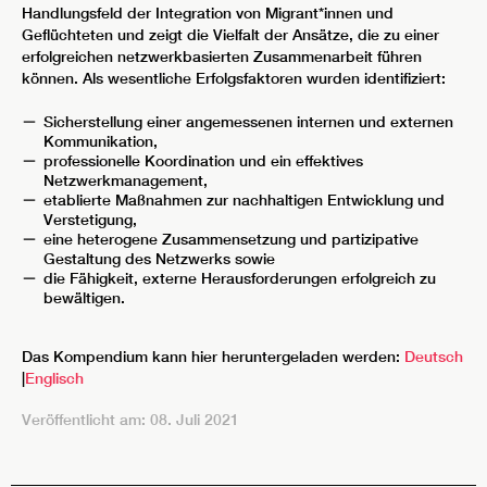
Handlungsfeld der Integration von Migrant*innen und
Geflüchteten und zeigt die Vielfalt der Ansätze, die zu einer
erfolgreichen netzwerkbasierten Zusammenarbeit führen
können. Als wesentliche Erfolgsfaktoren wurden identifiziert:
Sicherstellung einer angemessenen internen und externen
Kommunikation,
professionelle Koordination und ein effektives
Netzwerkmanagement,
etablierte Maßnahmen zur nachhaltigen Entwicklung und
Verstetigung,
eine heterogene Zusammensetzung und partizipative
Gestaltung des Netzwerks sowie
die Fähigkeit, externe Herausforderungen erfolgreich zu
bewältigen.
Das Kompendium kann hier heruntergeladen werden:
Deutsch
|
Englisch
Veröffentlicht am: 08. Juli 2021