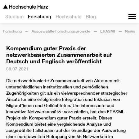
Studium
Forschung
Hochschule
Blog
Forschung
Ausgewählte Forschungsprojekte
ERASMI
News
Kompendium guter Praxis der
netzwerkbasierten Zusammenarbeit auf
Deutsch und Englisch veröffentlicht
08.07.2021
Die netzwerkbasierte Zusammenarbeit von Akteuren mit
unterschiedlichen institutionellen und persönlichen
Zugehörigkeiten gilt als ein vielversprechender strategischer
Ansatz für eine erfolgreiche Integration und Inklusion von
Migrant*innen und Geflüchteten. Um interessante und
innovative Netzwerkansätze vorzustellen, hat das ERASMI-
Projekt ein Kompendium guter Praxis erstellt. Dieses
Kompendium bietet eine vergleichende Analyse und
ausgewählte Fallstudien auf der Grundlage der Auswertung
einer europaweiten Befragung von 55 Netzwerken im