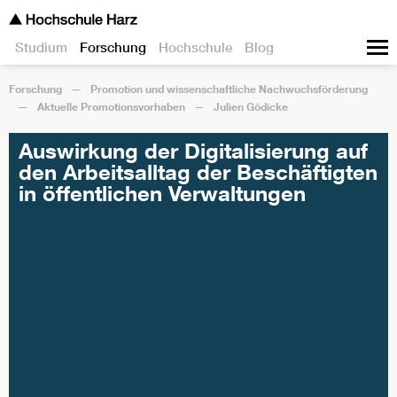
Studium
Forschung
Hochschule
Blog
Forschung
Promotion und wissenschaftliche Nachwuchsförderung
Aktuelle Promotionsvorhaben
Julien Gödicke
Auswirkung der Digitalisierung auf
den Arbeitsalltag der Beschäftigten
in öffentlichen Verwaltungen