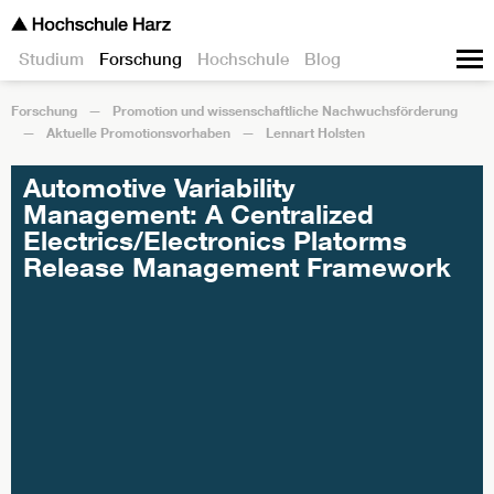
Studium
Forschung
Hochschule
Blog
Forschung
Promotion und wissenschaftliche Nachwuchsförderung
Aktuelle Promotionsvorhaben
Lennart Holsten
Automotive Variability
Management: A Centralized
Electrics/Electronics Platorms
Release Management Framework