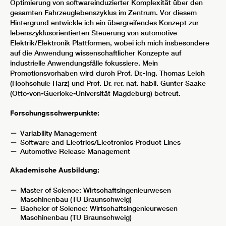
Optimierung von softwareinduzierter Komplexität über den
gesamten Fahrzeuglebenszyklus im Zentrum. Vor diesem
Hintergrund entwickle ich ein übergreifendes Konzept zur
lebenszyklusorientierten Steuerung von automotive
Elektrik/Elektronik Plattformen, wobei ich mich insbesondere
auf die Anwendung wissenschaftlicher Konzepte auf
industrielle Anwendungsfälle fokussiere. Mein
Promotionsvorhaben wird durch Prof. Dr.-Ing. Thomas Leich
(Hochschule Harz) und Prof. Dr. rer. nat. habil. Gunter Saake
(Otto-von-Guericke-Universität Magdeburg) betreut.
Forschungsschwerpunkte:
Variability Management
Software and Electrics/Electronics Product Lines
Automotive Release Management
Akademische Ausbildung:
Master of Science: Wirtschaftsingenieurwesen
Maschinenbau (TU Braunschweig)
Bachelor of Science: Wirtschaftsingenieurwesen
Maschinenbau (TU Braunschweig)