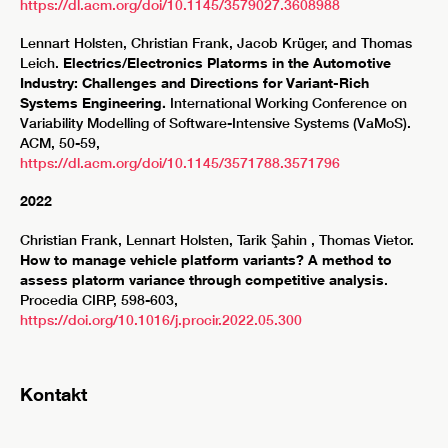
https://dl.acm.org/doi/10.1145/3579027.3608988
Lennart Holsten, Christian Frank, Jacob Krüger, and Thomas
Leich.
Electrics/Electronics Platorms in the Automotive
Industry: Challenges and Directions for Variant-Rich
Systems Engineering.
International Working Conference on
Variability Modelling of Software-Intensive Systems (VaMoS).
ACM, 50-59,
https://dl.acm.org/doi/10.1145/3571788.3571796
2022
Christian Frank, Lennart Holsten, Tarik Şahin , Thomas Vietor.
How to manage vehicle platform variants? A method to
assess platorm variance through competitive analysis
.
Procedia CIRP, 598-603,
https://doi.org/10.1016/j.procir.2022.05.300
Kontakt