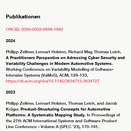
Publikationen
ORCID: 0000-0002-9494-1842
2024
Philipp Zellmer, Lennart Holsten, Richard May, Thomas Leich.
A Practitioners Perspective on Adressing Cyber Security and
Variability Challenges in Modern Automotive Systems.
Working Conference on Variability Modelling of Software-
Intensive Systems (VaMoS), ACM, 129–133,
https://dl.acm.org/doi/10.1145/3634713.3634727
2023
Philipp Zellmer, Lennart Holsten, Thomas Leich, and Jacob
Krüger.
Product-Structuring Concepts for Automotive
Platforms: A Systematic Mapping Study.
In Proceedings of
the 27th ACM International Systems and Software Product
Line Conference - Volume A (SPLC '23), 170–181.