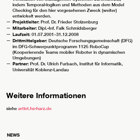
indem Temporal-logiken und Methoden aus dem Model
Checking für den hier vorgesehenen Zweck (weiter)
entwickelt werden.
Projektleiter:
Prof. Dr. Frieder Stolzenburg
Mitarbeiter:
Dipl.-Inf. Falk Schmidsberger
Laufzeit:
01.07.2001–31.12.2008
Drittmittelgeber:
Deutsche Forschungsgemeinschaft (DFG)
im DFG-Schwerpunktprogramm 1125 RoboCup
(Kooperierende Teams mobiler Roboter in dynamischen
Umgebungen)
Partner:
Prof. Dr. Ulrich Furbach, Institut für Informatik,
Universität Koblenz-Landau
Weitere Informationen
siehe
artint.hs-harz.de
NEWS