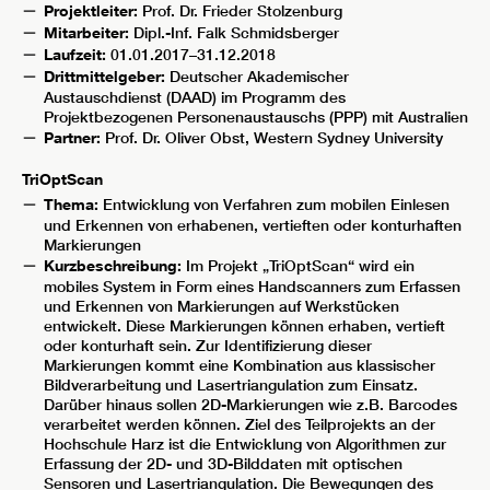
Projektleiter:
Prof. Dr. Frieder Stolzenburg
Mitarbeiter:
Dipl.-Inf. Falk Schmidsberger
Laufzeit:
01.01.2017–31.12.2018
Drittmittelgeber:
Deutscher Akademischer
Austauschdienst (DAAD) im Programm des
Projektbezogenen Personenaustauschs (PPP) mit Australien
Partner:
Prof. Dr. Oliver Obst, Western Sydney University
TriOptScan
Thema:
Entwicklung von Verfahren zum mobilen Einlesen
und Erkennen von erhabenen, vertieften oder konturhaften
Markierungen
Kurzbeschreibung:
Im Projekt „TriOptScan“ wird ein
mobiles System in Form eines Handscanners zum Erfassen
und Erkennen von Markierungen auf Werkstücken
entwickelt. Diese Markierungen können erhaben, vertieft
oder konturhaft sein. Zur Identifizierung dieser
Markierungen kommt eine Kombination aus klassischer
Bildverarbeitung und Lasertriangulation zum Einsatz.
Darüber hinaus sollen 2D-Markierungen wie z.B. Barcodes
verarbeitet werden können. Ziel des Teilprojekts an der
Hochschule Harz ist die Entwicklung von Algorithmen zur
Erfassung der 2D- und 3D-Bilddaten mit optischen
Sensoren und Lasertriangulation. Die Bewegungen des