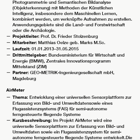
Photogrammetrie und Semantischen Bildanalyse
(Objekterkennung) mit Methoden der Künstlichen
Intelligenz, insbesondere dem Maschinellen Lernen,
kombiniert werden, um verknüpfte Aufnahmen zu erstellen.
Anwendungsgebiete sind die Land- und Forstwirtschaft
oder die Archäologie.
Projektleiter:
Prof. Dr. Frieder Stolzenburg
Mitarbeiter:
Matthias Oelze geb. Marks M.Sc.
Laufzeit:
01.01.2013–31.05.2015
Drittmittelgeber:
Bundesministerium für Wirtschaft und
Energie (BMWI), Zentrales Innovationsprogramm
Mittelstand (ZIM)
Partner:
GEO-METRIK-Ingenieurgesellschaft mbH,
Magdeburg
AirMeter
Thema:
Entwicklung einer universellen Sensorplattform zur
Erfassung von Bild- und Umweltdatensowie eines
Flugassistenzsystems (FAS) für semi-autonome
ferngesteuerte fliegende Systeme
Kurzbeschreibung:
Im Projekt AirMeter wird eine
universelle Sensorplattform zur Erfassung von Bild- und
Umweltdaten sowie ein Flugassistenzsystem für semi-
autonome ferngesteuerte fliegende Systeme entwickelt.Die