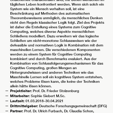
täglichen Leben konfrontiert werden. Wenn sich solch ein
System wie ein Mensch verhalten soll, ist eine
Beschränkung auf Methoden des automatischen
Theorembeweisens unmöglich, da menschliches Denken
nicht den Regeln klassischer Logik folgt. Ziel des Projekts
ist daher die Erstellung eines Systems zum Cognitive
Computing, welches diverse Aspekte menschlichen
Schließens modelliert. Dazu erweitern wir das logische
Schließen um nicht-monotone Schlussweisen wie der
defeasible und normativen Logik in Kombination mit dem
maschinellen Lernen. Die verschiedenen Komponenten
werden zu einem System für Cognitive Computing
kombiniert und durch Benchmarks evaluiert. Aus der
Kombination von Schlussfolgerungsmechanismen für das
Cognitive Computing, großen Mengen an
Hintergrundwissen und anderen Techniken wie das
Maschinelle Lernen soll ein kognitives System entstehen,
welches Probleme lösen kann, die keine der Techniken
allein hätte lösen können.
Projektleiter:
Prof. Dr. Frieder Stolzenburg
Mitarbeiter:
Sophie Siebert M.Sc.
Laufzeit:
01.03.2018–30.04.2021
Drittmittelgeber:
Deutsche Forschungsgemeinschaft (DFG)
Partner:
Prof. Dr. Ulrich Furbach, Dr. Claudia Schon,