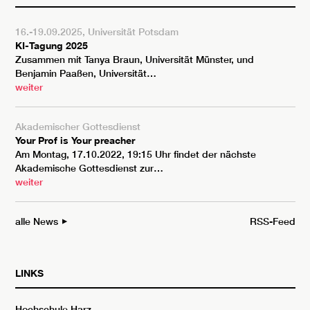
16.-19.09.2025, Universität Potsdam
KI-Tagung 2025
Zusammen mit Tanya Braun, Universität Münster, und
Benjamin Paaßen, Universität…
weiter
Akademischer Gottesdienst
Your Prof is Your preacher
Am Montag, 17.10.2022, 19:15 Uhr findet der nächste
Akademische Gottesdienst zur…
weiter
alle News
RSS-Feed
LINKS
Hochschule Harz