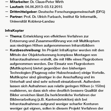
Mitarbeiter:
Dr. Claus-Peter Wirth
Laufzeit:
04.06.2013–03.12.2015
Drittmittelgeber:
Deutsche Forschungsgemeinschaft (DFG)
Partner:
Prof. Dr. Ulrich Furbach, Institut für Informatik,
Universität Koblenz-Landau
InfraKopter
Thema:
Entwicklung von effektiven Verfahren zur
Entzerrung und Zusammenführung von mit Multikoptern
aus niedrigen Höhen aufgenommenen Infrarotbildern
Kurzbeschreibung:
Im Projekt InfraKopter werden mit den
Mitteln der Objekterkennung komplexe Montagen von
Infrarotaufnahmen erstellt, die mit Hilfe eines Flugroboters
aufgenommen werden. Der Einsatz von Flugrobotern
(Multikoptern) bietet gegenüber den bisherigen
Technologien (Flugzeug oder Hubschrauber) einige Vorteile.
Multikopter sind günstiger in der Anschaffung und im
Unterhalt und sind sehr schnell einsatzbereit. Außerdem
lassen sich Aufnahmen aus relativ geringen Höhen (< 150m)
realisieren, so dass sich eine deutlich bessere Qualität der
Bilder erreichen lässt.Da herkömmliche Verfahren der
Bildverarbeitung (z.B. Kantendetektion) sich bei
Infrarotaufnahmen aufgrund weniger scharfer Konturen
weniger gut eignen, sollen in diesem Projekt Verfahren der