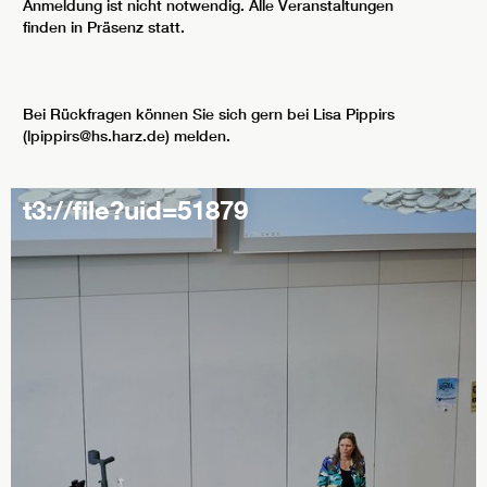
Anmeldung ist nicht notwendig. Alle Veranstaltungen
finden in Präsenz statt.
Bei Rückfragen können Sie sich gern bei Lisa Pippirs
(lpippirs@hs.harz.de) melden.
t3://file?uid=51879