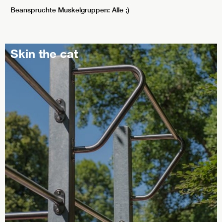
Beanspruchte Muskelgruppen: Alle ;)
Skin the cat