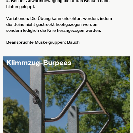
4. Bei der Abwärtsbewegung bleibt das Becken nach
hinten gekippt.
Variationen: Die Übung kann erleichtert werden, indem
die Beine nicht gestreckt hochgezogen werden,
sondern lediglich die Knie herangezogen werden.
Beanspruchte Muskelgruppen: Bauch
Klimmzug-Burpees