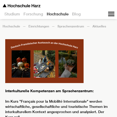
Studium
Forschung
Hochschule
Blog
Hochschule
Einrichtungen
Sprachenzentrum
Aktuelles
Interkulturelle Kompetenzen am Sprachenzentrum:
Im Kurs "Français pour la Mobilité Internationale" werden
wirtschaftliche, gesellschaftliche und touristische Themen im
interkulturellem Kontext angesprochen und analysiert. Der