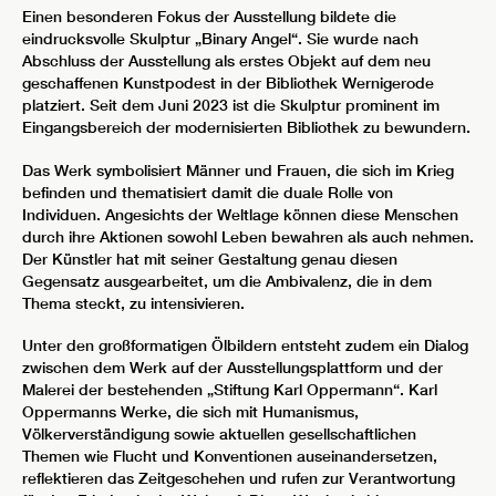
Einen besonderen Fokus der Ausstellung bildete die
eindrucksvolle Skulptur „Binary Angel“. Sie wurde nach
Abschluss der Ausstellung als erstes Objekt auf dem neu
geschaffenen Kunstpodest in der Bibliothek Wernigerode
platziert. Seit dem Juni 2023 ist die Skulptur prominent im
Eingangsbereich der modernisierten Bibliothek zu bewundern.
Das Werk symbolisiert Männer und Frauen, die sich im Krieg
befinden und thematisiert damit die duale Rolle von
Individuen. Angesichts der Weltlage können diese Menschen
durch ihre Aktionen sowohl Leben bewahren als auch nehmen.
Der Künstler hat mit seiner Gestaltung genau diesen
Gegensatz ausgearbeitet, um die Ambivalenz, die in dem
Thema steckt, zu intensivieren.
Unter den großformatigen Ölbildern entsteht zudem ein Dialog
zwischen dem Werk auf der Ausstellungsplattform und der
Malerei der bestehenden „Stiftung Karl Oppermann“. Karl
Oppermanns Werke, die sich mit Humanismus,
Völkerverständigung sowie aktuellen gesellschaftlichen
Themen wie Flucht und Konventionen auseinandersetzen,
reflektieren das Zeitgeschehen und rufen zur Verantwortung