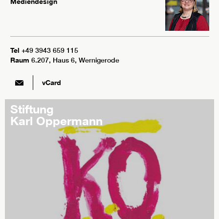
Mediendesign
Tel
+49 3943 659 115
Raum
6.207, Haus 6, Wernigerode
vCard
Stiftung
Karl Oppermann