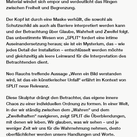
Material windet sich empor und verdeutlicht das Ringen
zwischen Freiheit und Begrenzung.
Der Kopf ist durch eine Maske verhüllt, die sowohl als
Schutzschild als auch als Barriere interpretiert werden kann
und der Betrachtung über Glaube, Wahrheit und Zweifel folgt.
Das unbestimmte Wesen von „SPLIT“ fordert eine intime
Auseinandersetzung heraus; sie ist ein Mysterium, das – wie
jedes Detail der Installation – entschlüsselt werden möchte
und gleichzeitig als leere Leinwand für die Interpretation des
Betrachtenden dient.
Neo Rauchs treffende Aussage „Wenn ein Bild verstanden
wird, ist das ein künstlerischer Unfall“ erfährt im Kontext von
SPLIT neue Relevanz.
Diese Skulptur drängt den Betrachter, das eigene innere
Chaos zu einer individuellen Ordnung zu formen. In einer Welt,
in der wir ständig zwischen dem „Wahren“ und dem
„Zweifelhaften“ navigieren, zeigt SPLIT die Überblendungen,
mit denen wir leben. Wir glauben, was wir sehen – und je
weniger Zeit wir uns für die Wahrnehmung nehmen, desto
oberflächlicher werden unsere Handlungen und Worte.