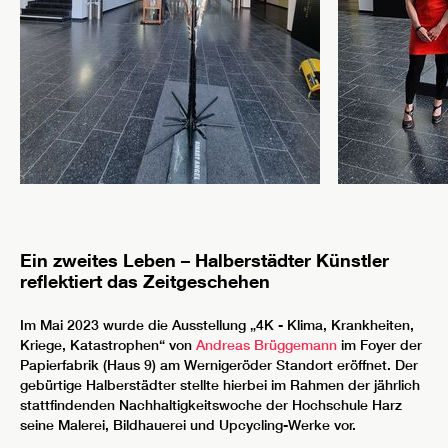
Ein zweites Leben – Halberstädter Künstler
reflektiert das Zeitgeschehen
Im Mai 2023 wurde die Ausstellung „4K - Klima, Krankheiten,
Kriege, Katastrophen“ von
Andreas Brüggemann
im Foyer der
Papierfabrik (Haus 9) am Wernigeröder Standort eröffnet. Der
gebürtige Halberstädter stellte hierbei im Rahmen der jährlich
stattfindenden Nachhaltigkeitswoche der Hochschule Harz
seine Malerei, Bildhauerei und Upcycling-Werke vor.