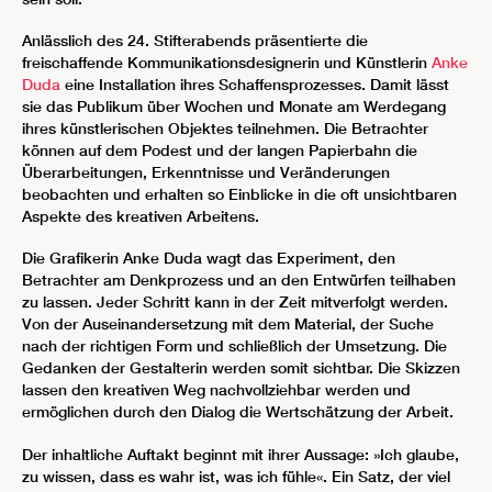
Anlässlich des 24. Stifterabends präsentierte die
freischaffende Kommunikationsdesignerin und Künstlerin
Anke
Duda
eine Installation ihres Schaffensprozesses. Damit lässt
sie das Publikum über Wochen und Monate am Werdegang
ihres künstlerischen Objektes teilnehmen. Die Betrachter
können auf dem Podest und der langen Papierbahn die
Überarbeitungen, Erkenntnisse und Veränderungen
beobachten und erhalten so Einblicke in die oft unsichtbaren
Aspekte des kreativen Arbeitens.
Die Grafikerin Anke Duda wagt das Experiment, den
Betrachter am Denkprozess und an den Entwürfen teilhaben
zu lassen. Jeder Schritt kann in der Zeit mitverfolgt werden.
Von der Auseinandersetzung mit dem Material, der Suche
nach der richtigen Form und schließlich der Umsetzung. Die
Gedanken der Gestalterin werden somit sichtbar. Die Skizzen
lassen den kreativen Weg nachvollziehbar werden und
ermöglichen durch den Dialog die Wertschätzung der Arbeit.
Der inhaltliche Auftakt beginnt mit ihrer Aussage: »Ich glaube,
zu wissen, dass es wahr ist, was ich fühle«. Ein Satz, der viel