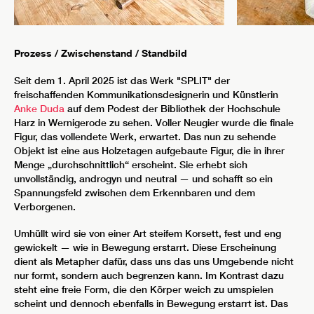
Prozess / Zwischenstand / Standbild
Seit dem 1. April 2025 ist das Werk "SPLIT" der
freischaffenden Kommunikationsdesignerin und Künstlerin
Anke Duda
auf dem Podest der Bibliothek der Hochschule
Harz in Wernigerode zu sehen. Voller Neugier wurde die finale
Figur, das vollendete Werk, erwartet. Das nun zu sehende
Objekt ist eine aus Holzetagen aufgebaute Figur, die in ihrer
Menge „durchschnittlich“ erscheint. Sie erhebt sich
unvollständig, androgyn und neutral — und schafft so ein
Spannungsfeld zwischen dem Erkennbaren und dem
Verborgenen.
Umhüllt wird sie von einer Art steifem Korsett, fest und eng
gewickelt — wie in Bewegung erstarrt. Diese Erscheinung
dient als Metapher dafür, dass uns das uns Umgebende nicht
nur formt, sondern auch begrenzen kann. Im Kontrast dazu
steht eine freie Form, die den Körper weich zu umspielen
scheint und dennoch ebenfalls in Bewegung erstarrt ist. Das