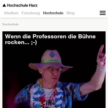
Studium
Forschung
Hochschule
Blog
Hochschule
Wenn die Professoren die Bühne
rocken... ;-)