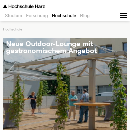
Studium
Forschung
Hochschule
Blog
Hochschule
Neue Outdoor-Lounge mit
gastronomischem Angebot