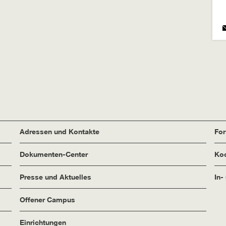
Adressen und Kontakte
Fo
Dokumenten-Center
Koo
Presse und Aktuelles
In-
Offener Campus
Einrichtungen