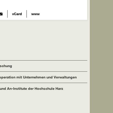
vCard
www
rschung
peration mit Unternehmen und Verwaltungen
 und An-Institute der Hochschule Harz