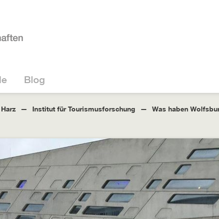
le
Blog
 Harz
Institut für Tourismusforschung
Was haben Wolfsbu