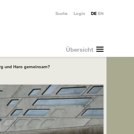
Suche
Login
DE
EN
Übersicht
rg und Haro gemeinsam?