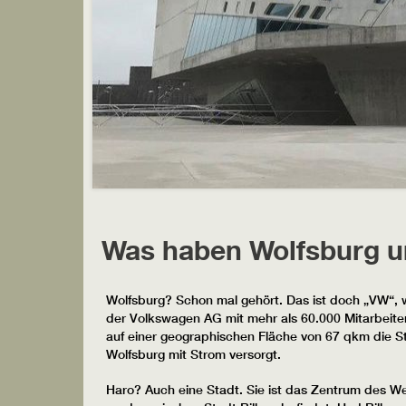
Was haben Wolfsburg 
Wolfsburg? Schon mal gehört. Das ist doch „VW“,
der Volkswagen AG mit mehr als 60.000 Mitarbeite
auf einer geographischen Fläche von 67 qkm die St
Wolfsburg mit Strom versorgt.
Haro? Auch eine Stadt. Sie ist das Zentrum des Wei