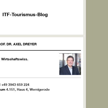
 ITF-Tourismus-Blog
OF. DR.
AXEL
DREYER
 Wirtschaftswiss.
l
+49 3943 659 224
aum
4.151, Haus 4, Wernigerode