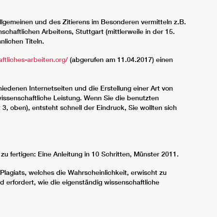
lgemeinen und des Zitierens im Besonderen vermitteln z.B.
chaftlichen Arbeitens, Stuttgart (mittlerweile in der 15.
nlichen Titeln.
ftliches-arbeiten.org/
(abgerufen am 11.04.2017) einen
denen Internetseiten und die Erstellung einer Art von
wissenschaftliche Leistung. Wenn Sie die benutzten
 3, oben), entsteht schnell der Eindruck, Sie wollten sich
u fertigen: Eine Anleitung in 10 Schritten, Münster 2011.
 Plagiats, welches die Wahrscheinlichkeit, erwischt zu
d erfordert, wie die eigenständig wissenschaftliche