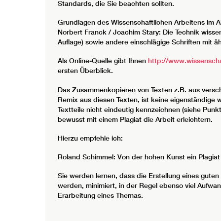
Standards, die Sie beachten sollten.
Grundlagen des Wissenschaftlichen Arbeitens im Al
Norbert Franck / Joachim Stary: Die Technik wissens
Auflage) sowie andere einschlägige Schriften mit äh
Als Online-Quelle gibt Ihnen
http://www.wissenscha
ersten Überblick.
Das Zusammenkopieren von Texten z.B. aus verschie
Remix aus diesen Texten, ist keine eigenständige 
Textteile nicht eindeutig kennzeichnen (siehe Punkt
bewusst mit einem Plagiat die Arbeit erleichtern.
Hierzu empfehle ich:
Roland Schimmel: Von der hohen Kunst ein Plagiat z
Sie werden lernen, dass die Erstellung eines guten
werden, minimiert, in der Regel ebenso viel Aufwan
Erarbeitung eines Themas.