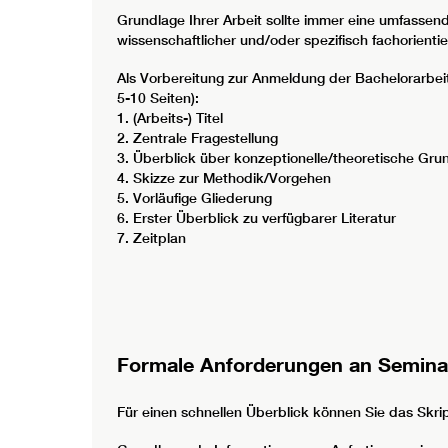
Grundlage Ihrer Arbeit sollte immer eine umfasse
wissenschaftlicher und/oder spezifisch fachorientie
Als Vorbereitung zur Anmeldung der Bachelorarbeit 
5-10 Seiten):
1. (Arbeits-) Titel
2. Zentrale Fragestellung
3. Überblick über konzeptionelle/theoretische Gru
4. Skizze zur Methodik/Vorgehen
5. Vorläufige Gliederung
6. Erster Überblick zu verfügbarer Literatur
7. Zeitplan
Formale Anforderungen an Seminar
Für einen schnellen Überblick können Sie das Skri