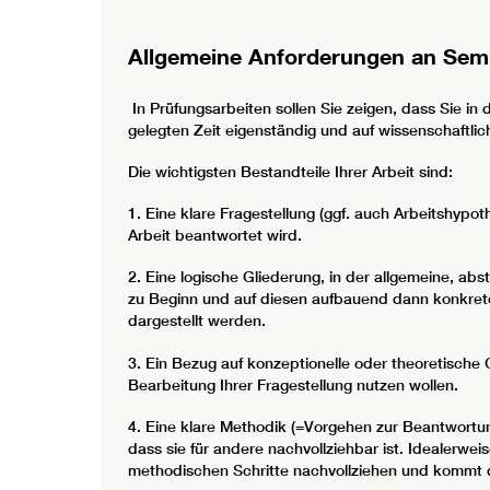
Allgemeine Anforderungen an Semi
In Prüfungsarbeiten sollen Sie zeigen, dass Sie in 
gelegten Zeit eigenständig und auf wissenschaftli
Die wichtigsten Bestandteile Ihrer Arbeit sind:
1. Eine klare Fragestellung (ggf. auch Arbeitshypo
Arbeit beantwortet wird.
2. Eine logische Gliederung, in der allgemeine, a
zu Beginn und auf diesen aufbauend dann konkrete
dargestellt werden.
3. Ein Bezug auf konzeptionelle oder theoretische G
Bearbeitung Ihrer Fragestellung nutzen wollen.
4. Eine klare Methodik (=Vorgehen zur Beantwortung 
dass sie für andere nachvollziehbar ist. Idealerwe
methodischen Schritte nachvollziehen und kommt 