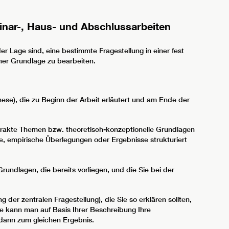
nar-, Haus- und Abschlussarbeiten
der Lage sind, eine bestimmte Fragestellung in einer fest
cher Grundlage zu bearbeiten.
these), die zu Beginn der Arbeit erläutert und am Ende der
bstrakte Themen bzw. theoretisch-konzeptionelle Grundlagen
, empirische Überlegungen oder Ergebnisse strukturiert
rundlagen, die bereits vorliegen, und die Sie bei der
der zentralen Fragestellung), die Sie so erklären sollten,
ise kann man auf Basis Ihrer Beschreibung Ihre
dann zum gleichen Ergebnis.