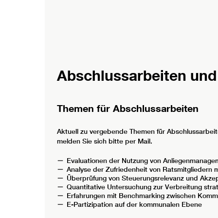
Abschlussarbeiten und
Themen für Abschlussarbeiten
Aktuell zu vergebende Themen für Abschlussarbeite
melden Sie sich bitte per Mail.
Evaluationen der Nutzung von Anliegenmanage
Analyse der Zufriedenheit von Ratsmitgliedern 
Überprüfung von Steuerungsrelevanz und Akze
Quantitative Untersuchung zur Verbreitung str
Erfahrungen mit Benchmarking zwischen Kom
E-Partizipation auf der kommunalen Ebene