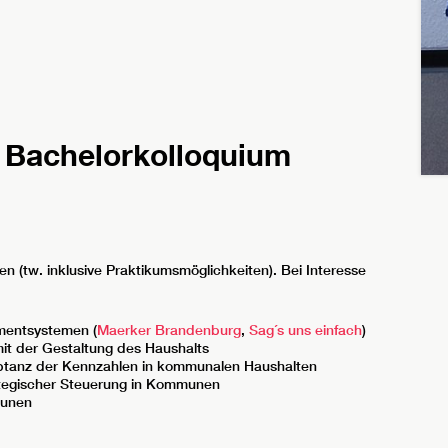
 Bachelorkolloquium
n (tw. inklusive Praktikumsmöglichkeiten). Bei Interesse
mentsystemen (
Maerker Brandenburg
,
Sag´s uns einfach
)
mit der Gestaltung des Haushalts
ptanz der Kennzahlen in kommunalen Haushalten
ategischer Steuerung in Kommunen
munen