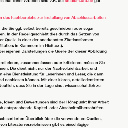
schaftlicher Arbeiten sind z.B. auf
studium.utb.de
gut
n des Fachbereichs zur Erstellung von Abschlussarbeiten
 die Sie ggf. selbst bereits geschrieben oder sogar
en. In der Regel geschieht dies durch das Setzen von
r Quelle in einer der anerkannten Zitationsformen
itation: in Klammern im Fließtext).
 bei eigenen Darstellungen die Quelle der dieser Abbildung
 referieren, zusammenfassen oder kritisieren, müssen Sie
en. Die dient nicht nur der Nachvollziehbarkeit und
m eine Dienstleistung für Leserinnen und Leser, die dann
 nachlesen können. Mit einer klaren, detaillorientierten
eutlich, dass Sie in der Lage sind, wissenschaftlich zu
te, Ideen und Bewertungen sind der Höhepunkt Ihrer Arbeit
ch entsprechende Kapitel- oder Abschnittsüberschriften.
sch sortierten Überblick über die verwendeten Quellen,
von Literaturverzeichnissen gibt es einschlägige