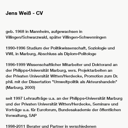
Jens Weiß - CV
geb. 1968 in Mannheim, aufgewachsen in
Villingen/Schwarzwald, später Villingen-Schwenningen
1990-1996 Studium der Politikwissenschaft, Soziologie und
VWL in Marburg, Abschluss als Diplom-Politologe
1996-1999 Wissenschaftlicher Mitarbeiter und Doktorand an
der Philipps-Universität Marburg, vers. Projektarbeiten an
der Privaten Universität Witten/Herdecke, Promotion zum Dr.
phil. mit der Dissertation "Umweltpolitik als Akteurshandeln"
(Marburg, 2000)
seit 1997 Lehraufträge u.a. an der Philipps-Universität Marburg
und der Privaten Universität Witten/Herdecke, Seminare und
Vorträge u.a. für Euroforum, Bundesakademie der öffentlichen
Verwaltung, SAP
1998-2011 Berater und Partner in verschiedenen