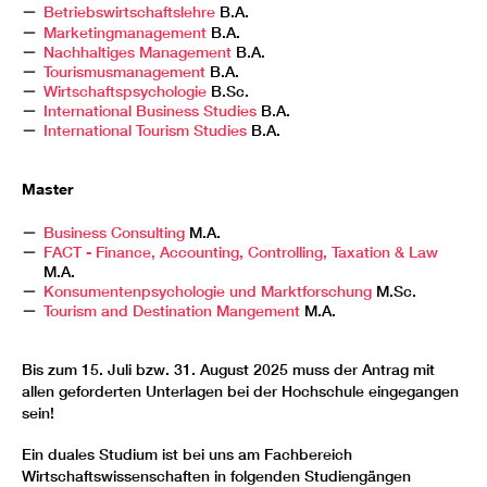
Betriebswirtschaftslehre
B.A.
Marketingmanagement
B.A.
Nachhaltiges Management
B.A.
Tourismusmanagement
B.A.
Wirtschaftspsychologie
B.Sc.
International Business Studies
B.A.
International Tourism Studies
B.A.
Master
Business Consulting
M.A.
FACT - Finance, Accounting, Controlling, Taxation & Law
M.A.
Konsumentenpsychologie und Marktforschung
M.Sc.
Tourism and Destination Mangement
M.A.
Bis zum 15. Juli bzw. 31. August 2025 muss der Antrag mit
allen geforderten Unterlagen bei der Hochschule eingegangen
sein!
Ein duales Studium ist bei uns am Fachbereich
Wirtschaftswissenschaften in folgenden Studiengängen