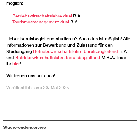
möglich:
Betriebswirtschaftslehre dual
B.A.
Tourismusmanagement dual
B.A.
Lieber berufsbegleitend studieren? Auch das ist möglich! Alle
Informationen zur Bewerbung und Zulassung für den
Studiengang
Betriebswirtschaftslehre berufsbegleitend
B.A.
und
B
etriebswirtschaftslehre berufsbegleitend
M.B.A. findet
ihr
hier
!
Wir freuen uns auf euch!
Veröffentlicht am: 20. Mai 2025
Studierendenservice