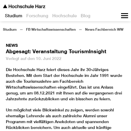
Studium
Forschung
Hochschule
Blog
Studium
FB Wirtschaftswissenschaften
News Fachbereich WW
NEWS
Abgesagt: Veranstaltung TourismInsight
Verlegt auf den 10. Juni 2022
Die Hochschule Harz feiert dieses Jahr ihr 30-Jähriges
Bestehen. Mit dem Start der Hochschule im Jahr 1991 wurde
auch die Tourismuslehre am Fachbereich
Wirtschaftswissenschaften eingeführt. Das ist uns Anlass
genug, um am 08.12.2021 mit Ihnen auf die vergangenen drei
Jahrzehnte zurückzublicken und ein bisschen zu feiern.
Um möglichst viele Blickwinkel zu zeigen, werden sowohl
ehemalige Lehrende als auch zahlreiche Alumni unser
Programm mit vielfältigen Anekdoten und spannenden
Rückblicken bereichern. Um auch aktuelle und künftige