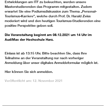
Entwicklungen am ITF zu beleuchten, werden unsere
Masterstudierenden das Programm mitgestalten. Zudem
erwartet Sie eine Podiumsdiskussion zum Thema „Personal-
Tourismus-Karriere", welche durch Prof. Dr. Harald Zeiss
moderiert wird und den heutigen Tourismus-Studierenden eine
positive Perspektive geben soll.
Die Veranstaltung beginnt am 08.12.2021 um 14 Uhr im
AudiMax der Hochschule Harz.
Einlass ist ab 13:15 Uhr. Bitte beachten Sie, dass Ihre
Teilnahme an der Veranstaltung nur nach vorheriger
Anmeldung über unser digitales Anmeldeformular möglich ist.
Hier können Sie sich anmelden.
Veröffentlicht am: 12. November 2021