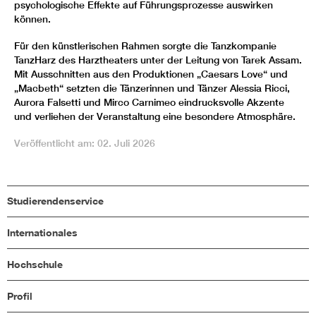
psychologische Effekte auf Führungsprozesse auswirken
können.
Für den künstlerischen Rahmen sorgte die Tanzkompanie
TanzHarz des Harztheaters unter der Leitung von Tarek Assam.
Mit Ausschnitten aus den Produktionen „Caesars Love“ und
„Macbeth“ setzten die Tänzerinnen und Tänzer Alessia Ricci,
Aurora Falsetti und Mirco Carnimeo eindrucksvolle Akzente
und verliehen der Veranstaltung eine besondere Atmosphäre.
Veröffentlicht am: 02. Juli 2026
Studierendenservice
Internationales
Hochschule
Profil