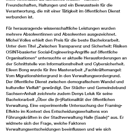
Freundschaften, Haltungen und ein Bewusstsein für die
Verantwortung, die mit einer Tätigkeit im öffentlichen Dienst
verbunden ist.
Für herausragende wissenschaftliche Leistungen wurden
mehrere Absolventinnen und Absolventen ausgezeichnet.
Michel Volles erhielt den Preis für die beste Bachelorarbeit.
Unter dem Titel „Zwischen Transparenz und Sicherheit: Risiken
OSINT-basierter Social-Engineering-Angriffe auf öffentliche
Organisationen“ untersuchte er aktuelle Herausforderungen an
der Schnittstelle von Informationsfreiheit und Cybersicherheit.
Eileen Bong wurde für ihre Masterarbeit „Fachkräftemangel:
Vom Migrationshintergrund in den Verwaltungsvordergrund.
Der öffentliche Dienst zwischen demografischem Wandel und
kultureller Vielfalt“ gewürdigt. Der Städte- und Gemeindebund
Sachsen-Anhalt zeichnete zudem Denys Leluk für seine
Bachelorarbeit „Über die (Ir-)Rationalität der öffentlichen
Verwaltung. Eine experimentelle Untersuchung der Framing-
Effekte im Kontext des Entscheidungsverhaltens von
Führungskräften in der Stadtverwaltung Halle (Saale)“ aus. Er
widmete sich der Frage, welche Faktoren
Verwaltungsentscheidungen beeinflussen und wie sich