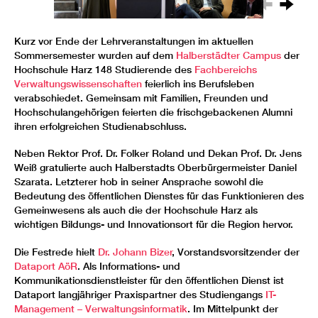
Kurz vor Ende der Lehrveranstaltungen im aktuellen
Sommersemester wurden auf dem
Halberstädter Campus
der
Hochschule Harz 148 Studierende des
Fachbereichs
Verwaltungswissenschaften
feierlich ins Berufsleben
verabschiedet. Gemeinsam mit Familien, Freunden und
Hochschulangehörigen feierten die frischgebackenen Alumni
ihren erfolgreichen Studienabschluss.
Neben Rektor Prof. Dr. Folker Roland und Dekan Prof. Dr. Jens
Weiß gratulierte auch Halberstadts Oberbürgermeister Daniel
Szarata. Letzterer hob in seiner Ansprache sowohl die
Bedeutung des öffentlichen Dienstes für das Funktionieren des
Gemeinwesens als auch die der Hochschule Harz als
wichtigen Bildungs- und Innovationsort für die Region hervor.
Die Festrede hielt
Dr. Johann Bizer
, Vorstandsvorsitzender der
Dataport AöR
. Als Informations- und
Kommunikationsdienstleister für den öffentlichen Dienst ist
Dataport langjähriger Praxispartner des Studiengangs
IT-
Management – Verwaltungsinformatik
. Im Mittelpunkt der